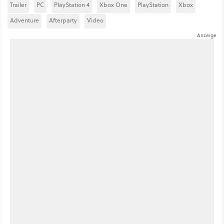
Trailer
PC
PlayStation 4
Xbox One
PlayStation
Xbox
Adventure
Afterparty
Video