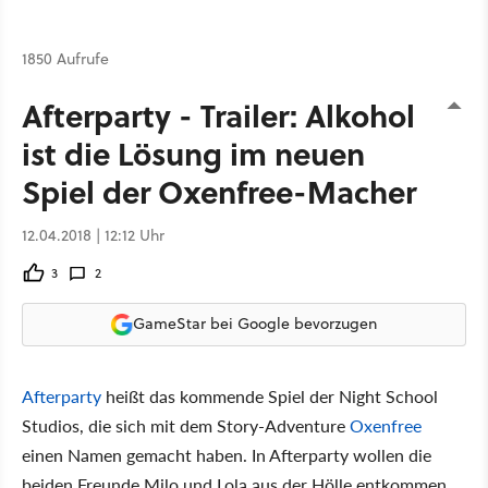
1850 Aufrufe
Afterparty - Trailer: Alkohol
ist die Lösung im neuen
Spiel der Oxenfree-Macher
12.04.2018 | 12:12 Uhr
3
2
GameStar bei Google bevorzugen
Afterparty
heißt das kommende Spiel der Night School
Studios, die sich mit dem Story-Adventure
Oxenfree
einen Namen gemacht haben. In Afterparty wollen die
beiden Freunde Milo und Lola aus der Hölle entkommen