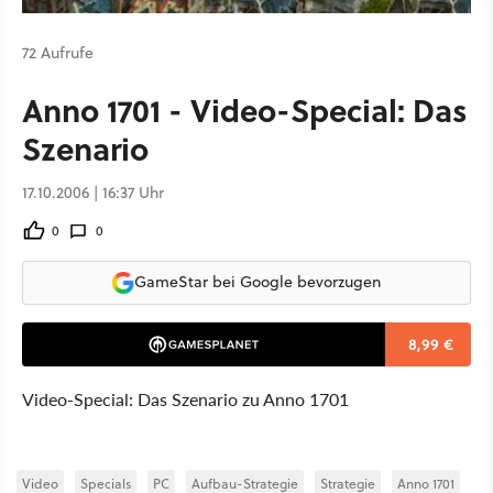
72 Aufrufe
Anno 1701 - Video-Special: Das
Szenario
17.10.2006 | 16:37 Uhr
0
0
GameStar bei Google bevorzugen
8,99 €
Video-Special: Das Szenario zu Anno 1701
Video
Specials
PC
Aufbau-Strategie
Strategie
Anno 1701