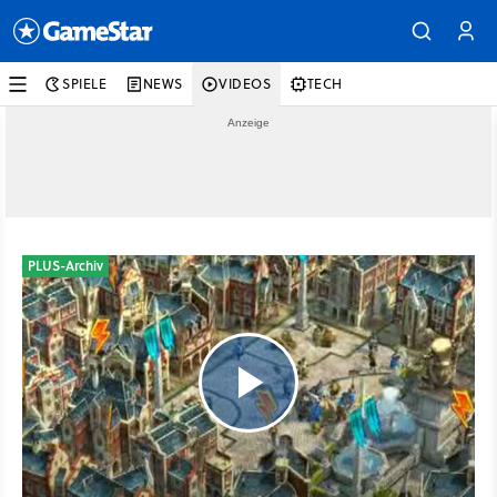
SPIELE
NEWS
VIDEOS
TECH
PLUS-Archiv