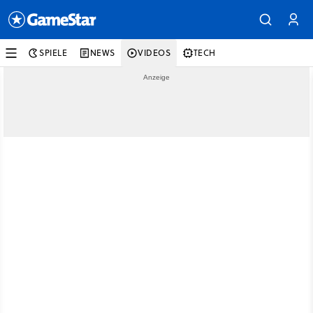
SPIELE
NEWS
VIDEOS
TECH