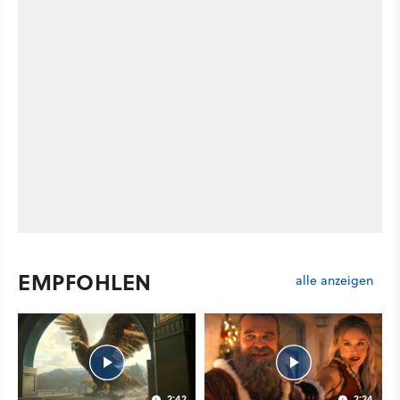
EMPFOHLEN
alle anzeigen
2:42
2:24