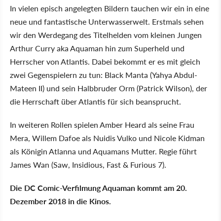
In vielen episch angelegten Bildern tauchen wir ein in eine
neue und fantastische Unterwasserwelt. Erstmals sehen
wir den Werdegang des Titelhelden vom kleinen Jungen
Arthur Curry aka Aquaman hin zum Superheld und
Herrscher von Atlantis. Dabei bekommt er es mit gleich
zwei Gegenspielern zu tun: Black Manta (Yahya Abdul-
Mateen II) und sein Halbbruder Orm (Patrick Wilson), der
die Herrschaft über Atlantis für sich beansprucht.
In weiteren Rollen spielen Amber Heard als seine Frau
Mera, Willem Dafoe als Nuidis Vulko und Nicole Kidman
als Königin Atlanna und Aquamans Mutter. Regie führt
James Wan (Saw, Insidious, Fast & Furious 7).
Die DC Comic-Verfilmung Aquaman kommt am 20.
Dezember 2018 in die Kinos.