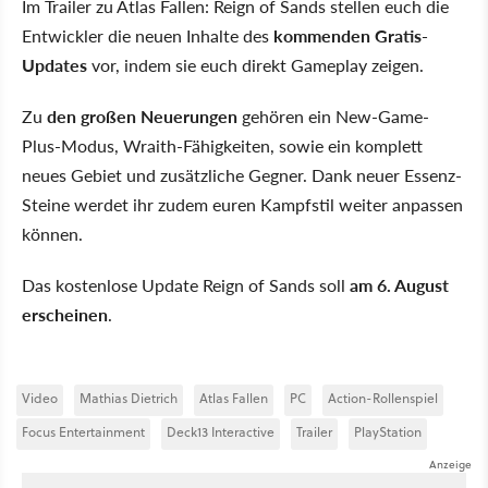
Im Trailer zu Atlas Fallen: Reign of Sands stellen euch die
Entwickler die neuen Inhalte des
kommenden Gratis-
Updates
vor, indem sie euch direkt Gameplay zeigen.
Zu
den großen Neuerungen
gehören ein New-Game-
Plus-Modus, Wraith-Fähigkeiten, sowie ein komplett
neues Gebiet und zusätzliche Gegner. Dank neuer Essenz-
Steine werdet ihr zudem euren Kampfstil weiter anpassen
können.
Das kostenlose Update Reign of Sands soll
am 6. August
erscheinen
.
Video
Mathias Dietrich
Atlas Fallen
PC
Action-Rollenspiel
Focus Entertainment
Deck13 Interactive
Trailer
PlayStation