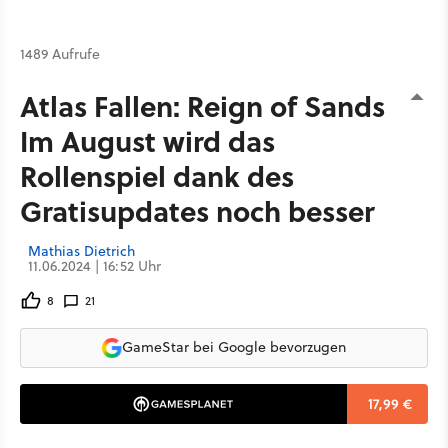
1489 Aufrufe
Atlas Fallen: Reign of Sands -
Im August wird das
Rollenspiel dank des
Gratisupdates noch besser
Mathias Dietrich
11.06.2024 | 16:52 Uhr
8
21
GameStar bei Google bevorzugen
17,99 €