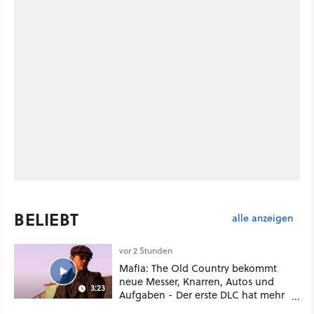
BELIEBT
alle anzeigen
vor 2 Stunden
Mafia: The Old Country bekommt
neue Messer, Knarren, Autos und
3:23
Aufgaben - Der erste DLC hat mehr
dabei als nur Story