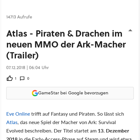
14713 Aufrufe
Atlas - Piraten & Drachen im
neuen MMO der Ark-Macher
(Trailer)
07.12.2018 | 06:04 Uhr
1
0
GameStar bei Google bevorzugen
Eve Online
trifft auf Fantasy und Piraten. So lässt sich
Atlas
, das neue Spiel der Macher von Ark: Survival
Evolved beschreiben. Der Titel startet am
13. Dezember
2018
in die Early-Access-Phase auf Steam und wird etwa