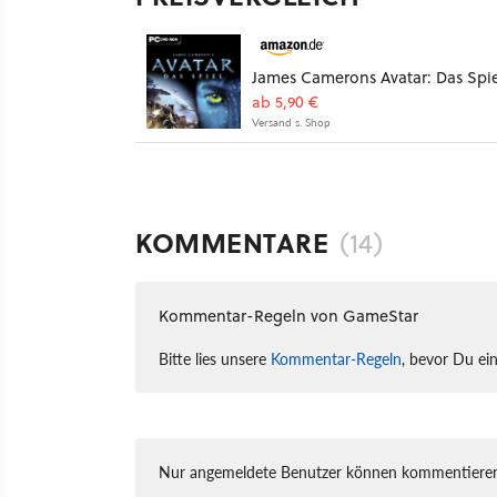
James Camerons Avatar: Das Spie
ab 5,90 €
Versand s. Shop
KOMMENTARE
(14)
Kommentar-Regeln von GameStar
Bitte lies unsere
Kommentar-Regeln
, bevor Du ei
Nur angemeldete Benutzer können kommentieren