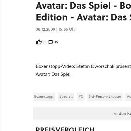
Avatar: Das Spiel - B
Edition - Avatar: Das 
08.12.2009 | 15:55 Uhr
0
16
Boxenstopp-Video: Stefan Dworschak präsentie
Avatar: Das Spiel.
Boxenstopp
Specials
PC
3rd-Person-Shooter
Ac
zu den K
PREISVERGLEICH