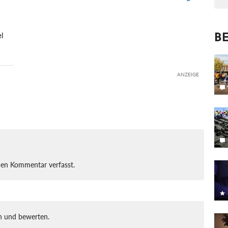
BE
l
ANZEIGE
nen Kommentar verfasst.
 und bewerten.