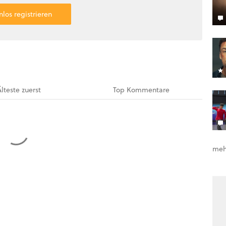
nlos registrieren
Älteste
zuerst
Top
Kommentare
meh