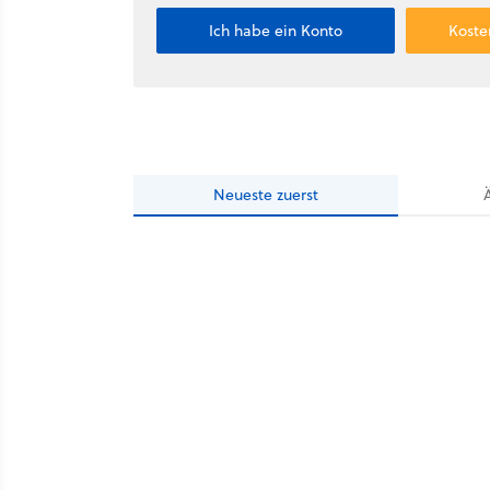
Ich habe ein Konto
Koste
Neueste
zuerst