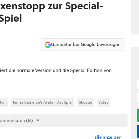
oxenstopp zur Special-
Spiel
GameStar bei Google bevorzugen
rt die normale Version und die Special Edition von
tion
James Cameron's Avatar: Das Spiel
Shooter
Video
ommentaren (16)
alle anzeigen