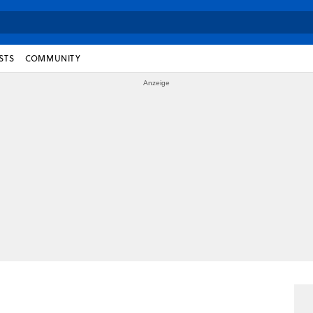
STS
COMMUNITY