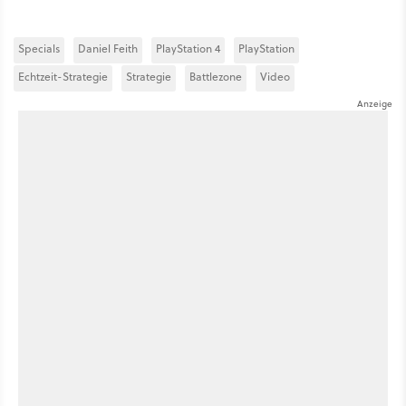
Specials
Daniel Feith
PlayStation 4
PlayStation
Echtzeit-Strategie
Strategie
Battlezone
Video