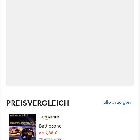
PREISVERGLEICH
alle anzeigen
Battlezone
ab 7,88 €
Versand s. Shop