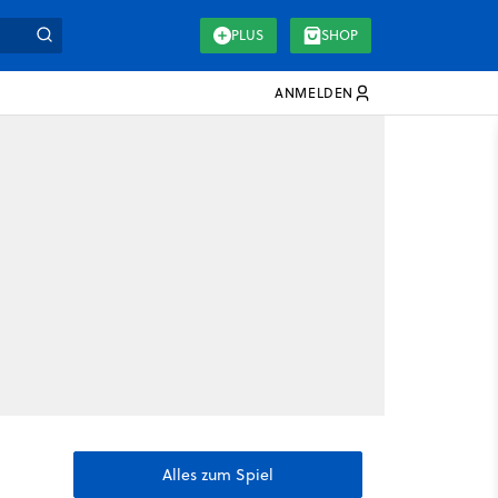
PLUS
SHOP
ANMELDEN
Alles zum Spiel