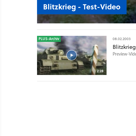
Blitzkrieg - Test-Video
PLUS-Archiv
08.02.2003
Blitzkrie
Preview-Vide
2:28