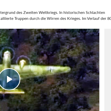
intergrund des Zweiten Weltkriegs. In historischen Schlachten
lliierte Truppen durch die Wirren des Krieges. Im Verlauf der 8
Europa führen, gewinnen Ihre Truppen an Erfahrung, was sich in