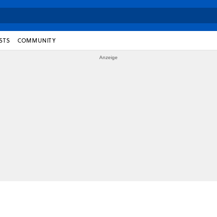
STS
COMMUNITY