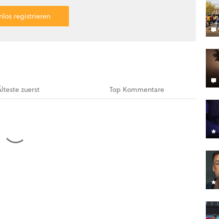
nlos registrieren
Älteste
zuerst
Top
Kommentare