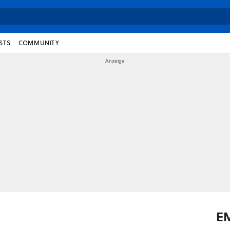
STS
COMMUNITY
E