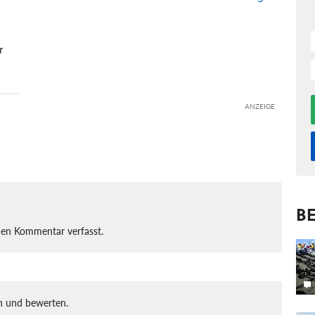
r
ANZEIGE
BE
nen Kommentar verfasst.
 und bewerten.