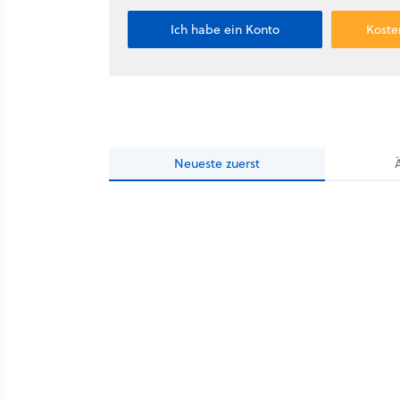
Ich habe ein Konto
Koste
Neueste
zuerst