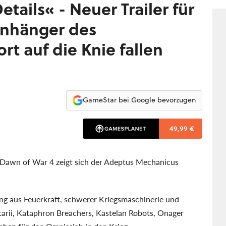
etails« - Neuer Trailer für
Anhänger des
t auf die Knie fallen
GameStar bei Google bevorzugen
49,99 €
 Dawn of War 4 zeigt sich der Adeptus Mechanicus
ng aus Feuerkraft, schwerer Kriegsmaschinerie und
itarii, Kataphron Breachers, Kastelan Robots, Onager