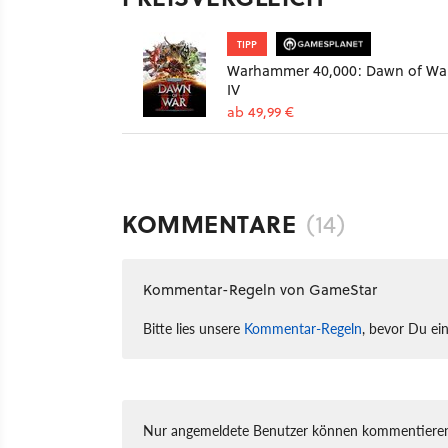
TIPP
Warhammer 40,000: Dawn of Wa
IV
ab 49,99 €
KOMMENTARE
(14)
Kommentar-Regeln von GameStar
Bitte lies unsere
Kommentar-Regeln
, bevor Du ei
Nur angemeldete Benutzer können kommentieren