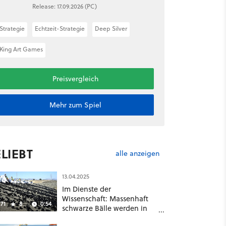
Release: 17.09.2026 (PC)
Strategie
Echtzeit-Strategie
Deep Silver
King Art Games
Preisvergleich
Mehr zum Spiel
LIEBT
alle anzeigen
13.04.2025
Im Dienste der
Wissenschaft: Massenhaft
71
8
0:54
schwarze Bälle werden in
ein Wasserreservoir