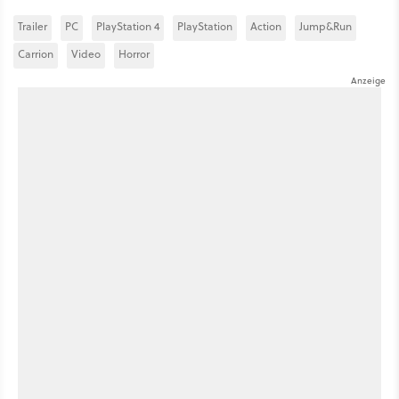
Trailer
PC
PlayStation 4
PlayStation
Action
Jump&Run
Carrion
Video
Horror