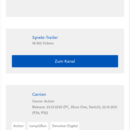
Spiele-Trailer
18.502 Videos
Zum Kanal
Carrion
Genre: Action
Release: 23.07.2020 (PC, Xbox One, Switch), 22.10.2021
(PS4, PS5)
Action
Jump&Run
Devolver Digital