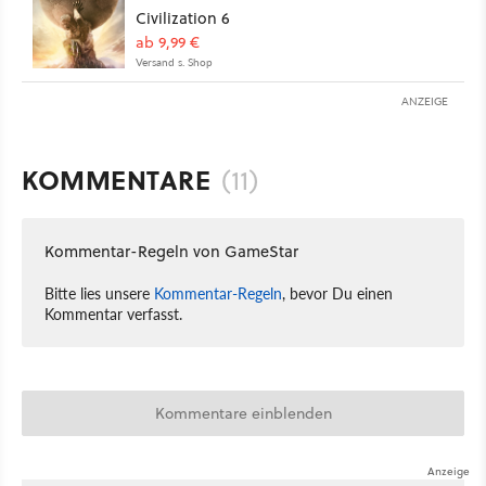
Civilization 6
ab 9,99 €
Versand s. Shop
ANZEIGE
KOMMENTARE
(11)
Kommentar-Regeln von GameStar
Bitte lies unsere
Kommentar-Regeln
, bevor Du einen
Kommentar verfasst.
Kommentare einblenden