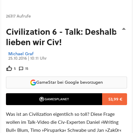
26317 Aufrufe
Civilization 6 - Talk: Deshalb
lieben wir Civ!
Michael Graf
25.10.2016 | 10:11 Uhr
5
15
GameStar bei Google bevorzugen
53,99 €
Was ist an Civilization eigentlich so toll? Diese Frage
wollen im Talk-Video die Civ-Experten Daniel »Writing
Bull« Blum, Timo »Piruparka« Schwabe und Jan »Zak0r«