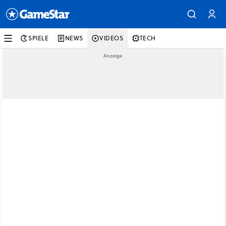
SPIELE
NEWS
VIDEOS
TECH