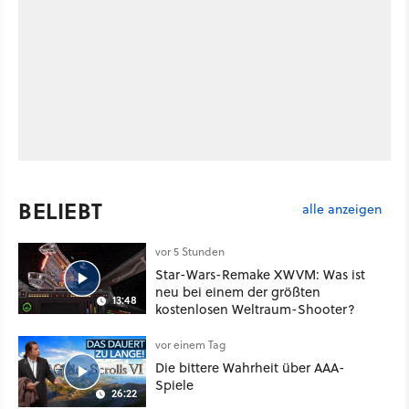
BELIEBT
alle anzeigen
vor 5 Stunden
Star-Wars-Remake XWVM: Was ist
neu bei einem der größten
13:48
kostenlosen Weltraum-Shooter?
vor einem Tag
Die bittere Wahrheit über AAA-
Spiele
26:22