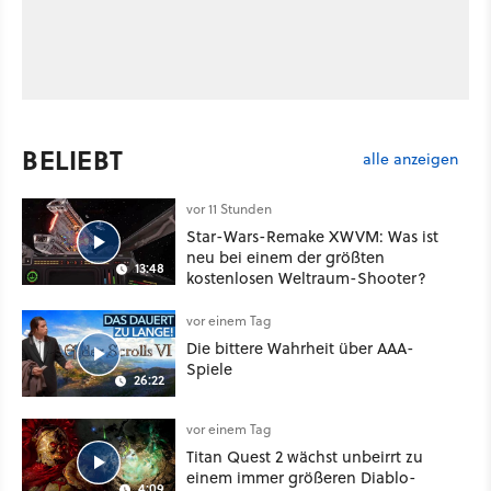
BELIEBT
alle anzeigen
vor 11 Stunden
Star-Wars-Remake XWVM: Was ist
neu bei einem der größten
13:48
kostenlosen Weltraum-Shooter?
vor einem Tag
Die bittere Wahrheit über AAA-
Spiele
26:22
vor einem Tag
Titan Quest 2 wächst unbeirrt zu
einem immer größeren Diablo-
4:09