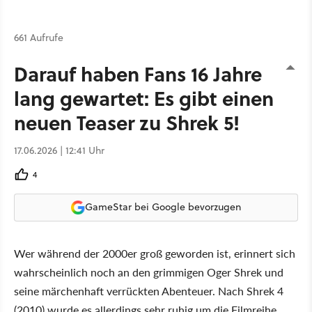
661 Aufrufe
Darauf haben Fans 16 Jahre
lang gewartet: Es gibt einen
neuen Teaser zu Shrek 5!
17.06.2026 | 12:41 Uhr
4
GameStar bei Google bevorzugen
Wer während der 2000er groß geworden ist, erinnert sich
wahrscheinlich noch an den grimmigen Oger Shrek und
seine märchenhaft verrückten Abenteuer. Nach Shrek 4
(2010) wurde es allerdings sehr ruhig um die Filmreihe.