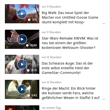
vor 11 Stunden
Big Walk: Das neue Spiel der
Macher von Untitled Goose Game
3:51
räumt komplett mit Koop-
Konventionen auf
vor 11 Stunden
Star-Wars-Remake XWVM: Was ist
neu bei einem der größten
13:48
kostenlosen Weltraum-Shooter?
vor 12 Stunden
Das Schwarze Auge: Das ist der
erste selbst erstellte Held der
21:21
GameStar-Community!
vor 12 Stunden
Ringe der Macht: Ein Blick hinter
die Kulissen verrät Fans, welche
2:42
gefährlichen Wesen in Staffel 3 auf
sie warten
vor einem Tag