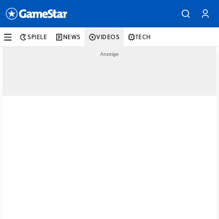
SPIELE
NEWS
VIDEOS
TECH