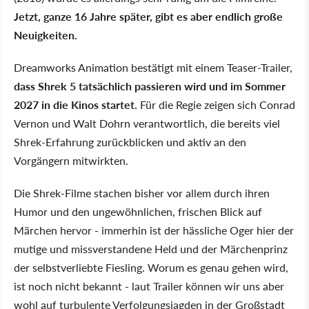
Jetzt, ganze 16 Jahre später, gibt es aber endlich große
Neuigkeiten.
Dreamworks Animation bestätigt mit einem Teaser-Trailer,
dass Shrek 5 tatsächlich passieren wird und im Sommer
2027 in die Kinos startet.
Für die Regie zeigen sich Conrad
Vernon und Walt Dohrn verantwortlich, die bereits viel
Shrek-Erfahrung zurückblicken und aktiv an den
Vorgängern mitwirkten.
Die Shrek-Filme stachen bisher vor allem durch ihren
Humor und den ungewöhnlichen, frischen Blick auf
Märchen hervor - immerhin ist der hässliche Oger hier der
mutige und missverstandene Held und der Märchenprinz
der selbstverliebte Fiesling. Worum es genau gehen wird,
ist noch nicht bekannt - laut Trailer können wir uns aber
wohl auf turbulente Verfolgungsjagden in der Großstadt