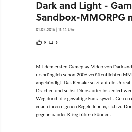
Dark and Light - Gam
Sandbox-MMORPG mit
01.08.2016 | 11:22 Uhr
0
6
Mit dem ersten Gameplay-Video von Dark and 
ursprünglich schon 2006 veröffentlichten M
angekündigt. Das Remake setzt auf die Unreal E
Drachen und selbst Dinosaurier inszeniert wer
Weg durch die gewaltige Fantasywelt. Getreu d
»nach ihren eigenen Regeln leben«, sich zu D
gegeneinander Krieg führen können.