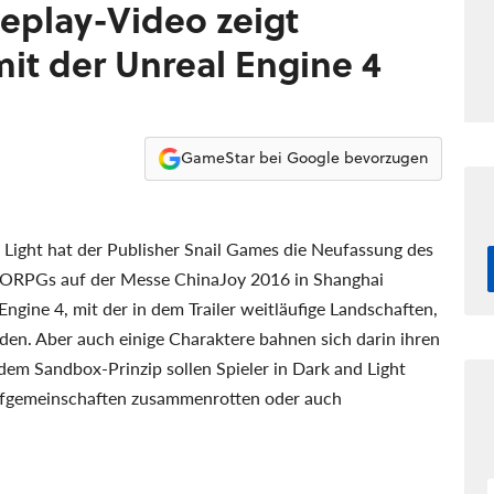
eplay-Video zeigt
 der Unreal Engine 4
GameStar bei Google bevorzugen
Light hat der Publisher Snail Games die Neufassung des
MORPGs auf der Messe ChinaJoy 2016 in Shanghai
ngine 4, mit der in dem Trailer weitläufige Landschaften,
den. Aber auch einige Charaktere bahnen sich darin ihren
em Sandbox-Prinzip sollen Spieler in Dark and Light
orfgemeinschaften zusammenrotten oder auch