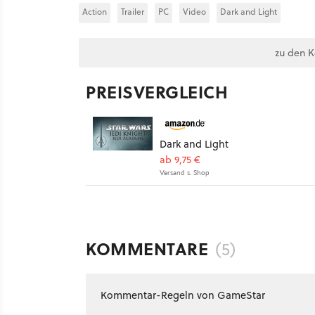
Action
Trailer
PC
Video
Dark and Light
zu den 
PREISVERGLEICH
Dark and Light
ab 9,75 €
Versand s. Shop
KOMMENTARE
(5)
Kommentar-Regeln von GameStar