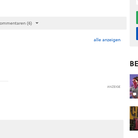
Kommentaren (6)
alle anzeigen
BE
ANZEIGE