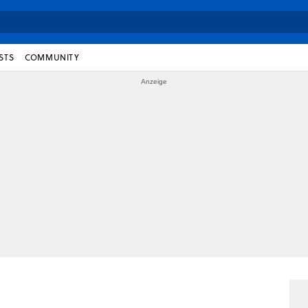
STS
COMMUNITY