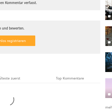
nen Kommentar verfasst.
 und bewerten.
nlos registrieren
Älteste
zuerst
Top
Kommentare
meh