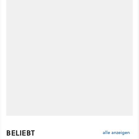
BELIEBT
alle anzeigen