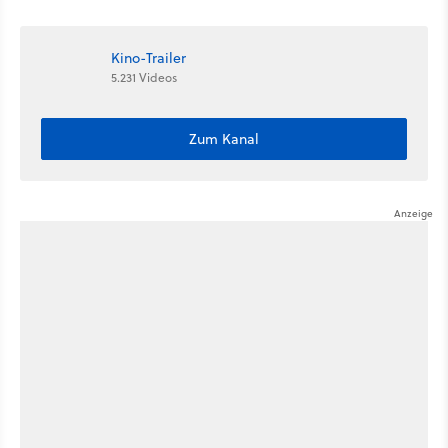
CIA an
sie startet
Kino-Trailer
5.231 Videos
Zum Kanal