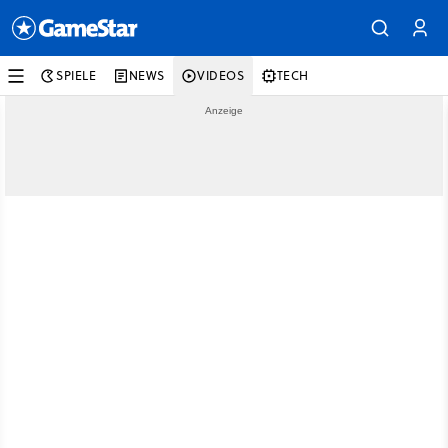
SPIELE
NEWS
VIDEOS
TECH