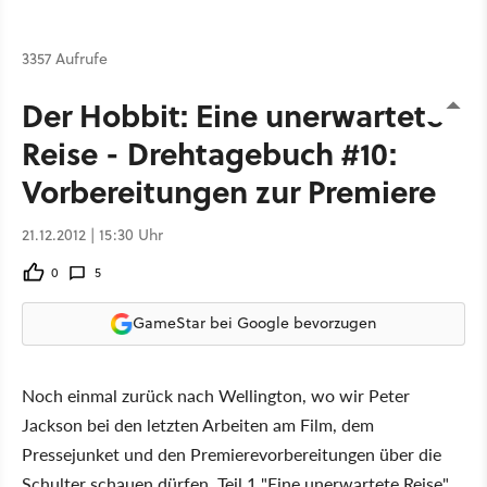
3357 Aufrufe
Der Hobbit: Eine unerwartete
Reise - Drehtagebuch #10:
Vorbereitungen zur Premiere
21.12.2012 | 15:30 Uhr
0
5
GameStar bei Google bevorzugen
Noch einmal zurück nach Wellington, wo wir Peter
Jackson bei den letzten Arbeiten am Film, dem
Pressejunket und den Premierevorbereitungen über die
Schulter schauen dürfen. Teil 1 "Eine unerwartete Reise"