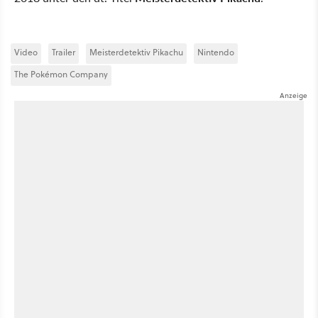
Video
Trailer
Meisterdetektiv Pikachu
Nintendo
The Pokémon Company