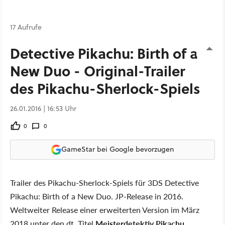
17 Aufrufe
Detective Pikachu: Birth of a
New Duo - Original-Trailer
des Pikachu-Sherlock-Spiels
26.01.2016 | 16:53 Uhr
0
0
GameStar bei Google bevorzugen
Trailer des Pikachu-Sherlock-Spiels für 3DS Detective
Pikachu: Birth of a New Duo. JP-Release in 2016.
Weltweiter Release einer erweiterten Version im März
2018 unter den dt. Titel
Meisterdetektiv Pikachu
.