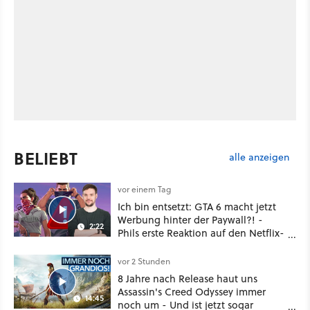
BELIEBT
alle anzeigen
vor einem Tag
Ich bin entsetzt: GTA 6 macht jetzt
Werbung hinter der Paywall?! -
2:22
Phils erste Reaktion auf den Netflix-
Deal
vor 2 Stunden
8 Jahre nach Release haut uns
Assassin's Creed Odyssey immer
14:45
noch um - Und ist jetzt sogar