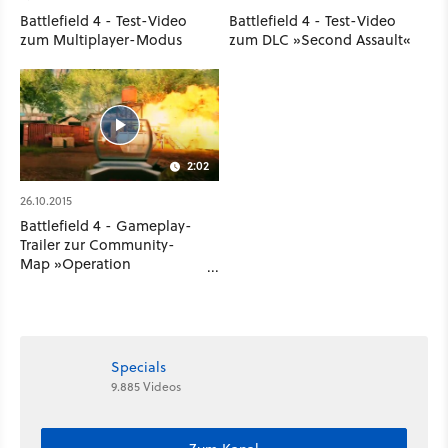
Battlefield 4 - Test-Video
Battlefield 4 - Test-Video
zum Multiplayer-Modus
zum DLC »Second Assault«
2:02
26.10.2015
Battlefield 4 - Gameplay-
Trailer zur Community-
Map »Operation
Outbreak«
Specials
9.885 Videos