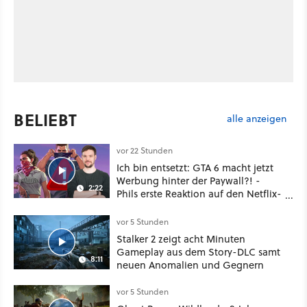
BELIEBT
alle anzeigen
vor 22 Stunden
Ich bin entsetzt: GTA 6 macht jetzt
Werbung hinter der Paywall?! -
2:22
Phils erste Reaktion auf den Netflix-
Deal
vor 5 Stunden
Stalker 2 zeigt acht Minuten
Gameplay aus dem Story-DLC samt
8:11
neuen Anomalien und Gegnern
vor 5 Stunden