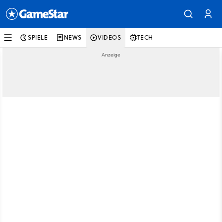
SPIELE
NEWS
VIDEOS
TECH