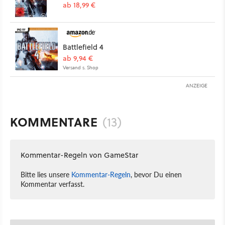
ab 18,99 €
Battlefield 4
ab 9,94 €
Versand s. Shop
ANZEIGE
KOMMENTARE
(13)
Kommentar-Regeln von GameStar
Bitte lies unsere
Kommentar-Regeln
, bevor Du einen
Kommentar verfasst.