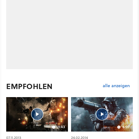
EMPFOHLEN
alle anzeigen
11:43
6:07
07.11.2013
24.02.2014