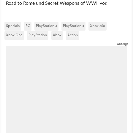
Road to Rome und Secret Weapons of WWII vor.
Specials
PC
PlayStation 3
PlayStation 4
Xbox 360
Xbox One
PlayStation
Xbox
Action