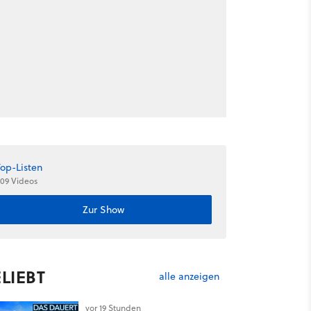
Top-Listen
09 Videos
Zur Show
LIEBT
alle anzeigen
vor 19 Stunden