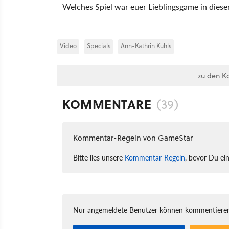
Welches Spiel war euer Lieblingsgame in diese
Video
Specials
Ann-Kathrin Kuhls
zu den K
KOMMENTARE
(39)
Kommentar-Regeln von GameStar
Bitte lies unsere
Kommentar-Regeln
, bevor Du ei
Nur angemeldete Benutzer können kommentieren