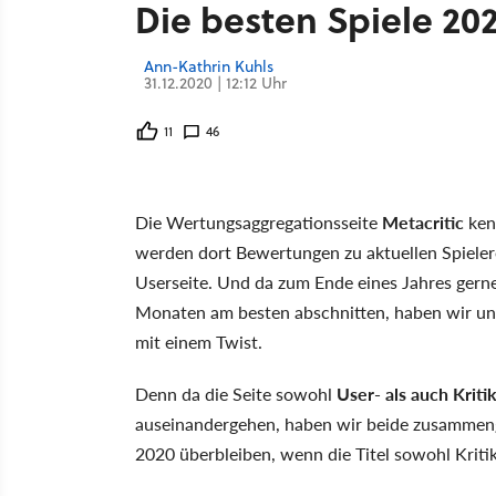
Die besten Spiele 202
Ann-Kathrin Kuhls
31.12.2020 | 12:12 Uhr
11
46
Die Wertungsaggregationsseite
Metacritic
ken
werden dort Bewertungen zu aktuellen Spieler
Userseite. Und da zum Ende eines Jahres gerne
Monaten am besten abschnitten, haben wir uns
mit einem Twist.
Denn da die Seite sowohl
User- als auch Krit
auseinandergehen, haben wir beide zusammen
2020 überbleiben, wenn die Titel sowohl Kriti