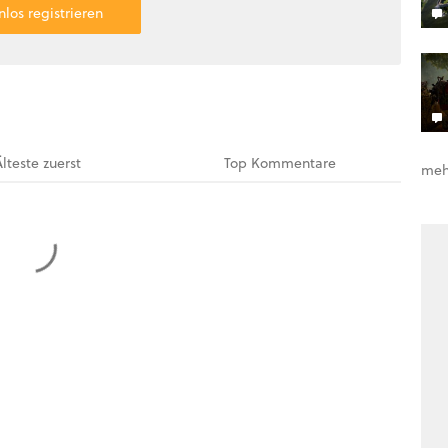
nlos registrieren
Älteste
zuerst
Top
Kommentare
meh