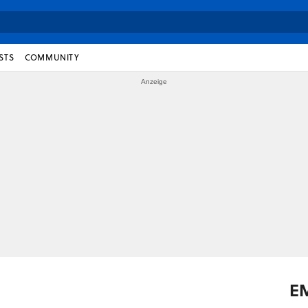
STS
COMMUNITY
E