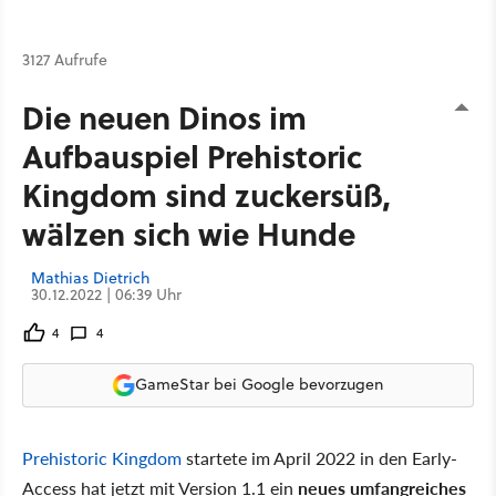
3127 Aufrufe
Die neuen Dinos im
Aufbauspiel Prehistoric
Kingdom sind zuckersüß,
wälzen sich wie Hunde
Mathias Dietrich
30.12.2022 | 06:39 Uhr
4
4
GameStar bei Google bevorzugen
Prehistoric Kingdom
startete im April 2022 in den Early-
Access hat jetzt mit Version 1.1 ein
neues umfangreiches