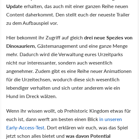
Update
erhalten, das auch mit einer ganzen Reihe neuen
Content daherkommt. Den stellt euch der neueste Trailer
zu dem Aufbauspiel vor.
Hier bekommt ihr Zugriff auf gleich
drei neue Spezies von
Dinosauriern
, Gästemanagement und eine ganze Menge
mehr. Dadurch wird die Verwaltung eures Urzeitparks
nicht nur interessanter, sondern auch wesentlich
angenehmer. Zudem gibt es eine Reihe neuer Animationen
für die Urzeitechsen, wodurch diese sich wesentlich
lebendiger verhalten und sich unter anderem wie ein
Hund im Dreck wälzen.
Wenn ihr wissen wollt, ob Prehistoric Kingdom etwas für
euch ist, dann werft am besten einen Blick
in unseren
Early-Access-Test
. Dort erklären wir euch, was das Spiel
jetzt schon alles bietet und
was davon Potential