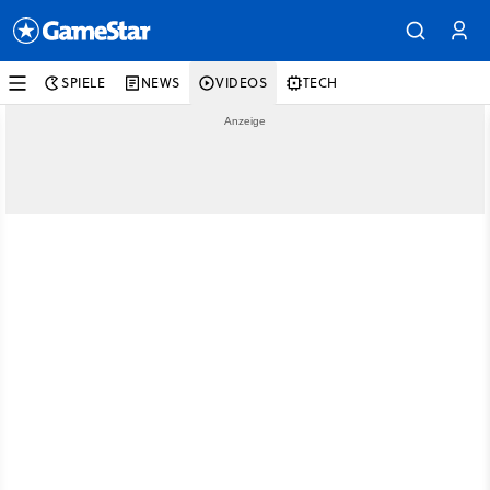
SPIELE
NEWS
VIDEOS
TECH