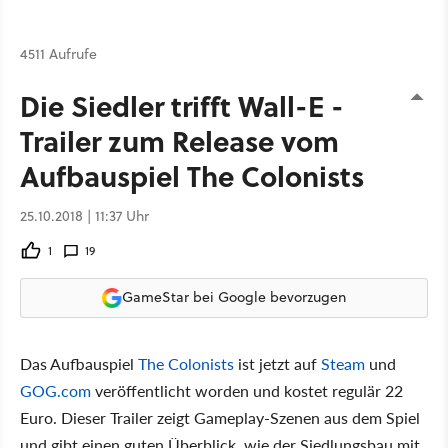
4511 Aufrufe
Die Siedler trifft Wall-E -
Trailer zum Release vom
Aufbauspiel The Colonists
25.10.2018 | 11:37 Uhr
1
19
GameStar bei Google bevorzugen
Das Aufbauspiel
The Colonists
ist jetzt auf
Steam
und
GOG.com
veröffentlicht worden und kostet regulär 22
Euro. Dieser Trailer zeigt Gameplay-Szenen aus dem Spiel
und gibt einen guten Überblick, wie der Siedlungsbau mit