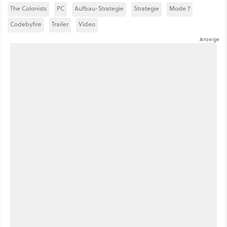
The Colonists
PC
Aufbau-Strategie
Strategie
Mode 7
Codebyfire
Trailer
Video