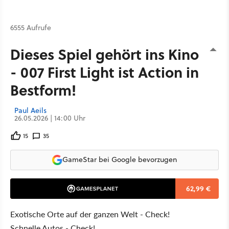
6555 Aufrufe
Dieses Spiel gehört ins Kino
- 007 First Light ist Action in
Bestform!
Paul Aeils
26.05.2026 | 14:00 Uhr
15
35
GameStar bei Google bevorzugen
62,99 €
Exotische Orte auf der ganzen Welt - Check!
Schnelle Autos - Check!