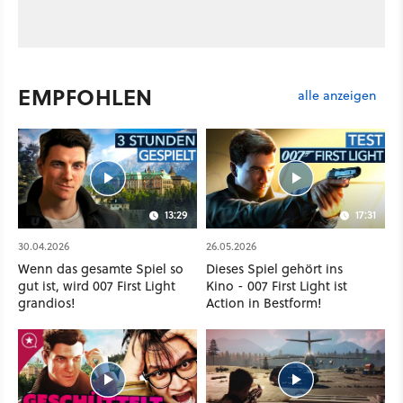
EMPFOHLEN
alle anzeigen
13:29
17:31
30.04.2026
26.05.2026
Wenn das gesamte Spiel so
Dieses Spiel gehört ins
gut ist, wird 007 First Light
Kino - 007 First Light ist
grandios!
Action in Bestform!