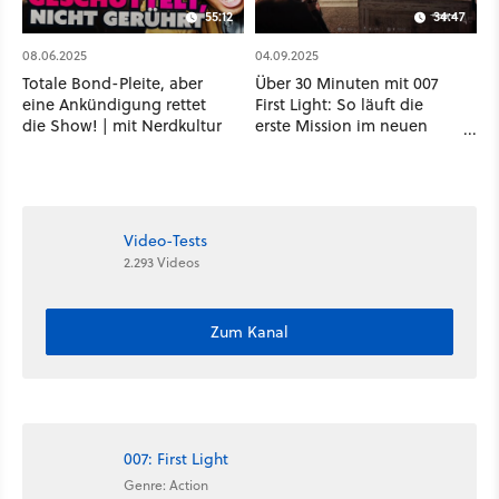
55:12
34:47
08.06.2025
04.09.2025
Totale Bond-Pleite, aber
Über 30 Minuten mit 007
eine Ankündigung rettet
First Light: So läuft die
die Show! | mit Nerdkultur ​
erste Mission im neuen
James-Bond-Spiel ab
Video-Tests
2.293 Videos
Zum Kanal
007: First Light
Genre: Action