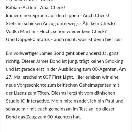
Rabiate Action - Aua, Check!
Immer einen Spruch auf den Lippen - Auch Check!
Stets im schicken Anzug unterwegs - Äh, kein Check?
Vodka Martini - Huch, schon wieder kein Check?
Und Doppel-0 Status - auch nicht, was ist denn hier los?
Ein vollwertiger James Bond geht aber anders! Ja, ganz
richtig. Dieser James Bond ist jung, trägt keinen Smoking
und ist gerade erst in der Ausbildung zum 00-Agenten. Am
27. Mai erscheint 007 First Light. Hier erleben wir eine
neue Vorgeschichte zum britischen Geheimagenten mit
der Lizenz zum Töten. Diesmal erzählt vom dänischen
Studio IO Interactive. Moin miteinander, ich bin Paul und
schaue mir mit euch gemeinsam im Test an, ob dieser
Bond das Zeug zum 00-Agenten hat.