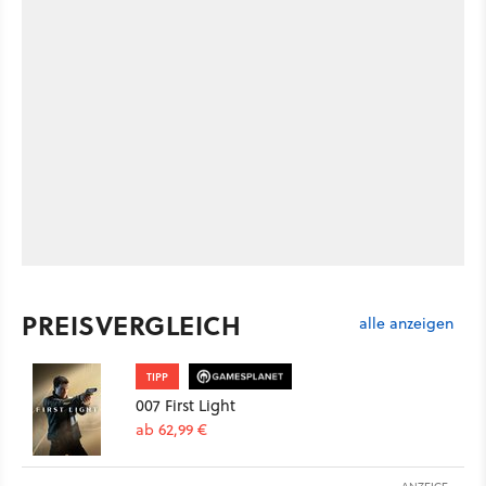
PREISVERGLEICH
alle anzeigen
TIPP
007 First Light
ab 62,99 €
ANZEIGE