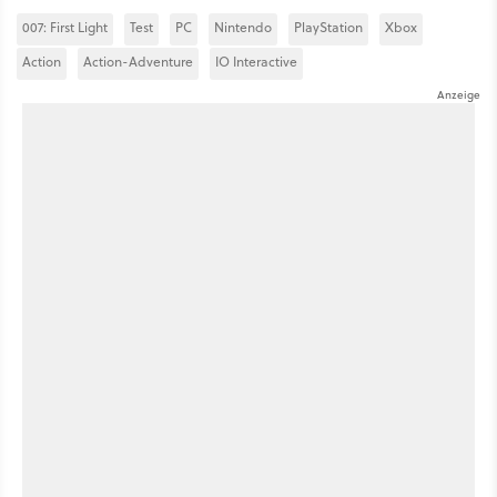
007: First Light
Test
PC
Nintendo
PlayStation
Xbox
Action
Action-Adventure
IO Interactive