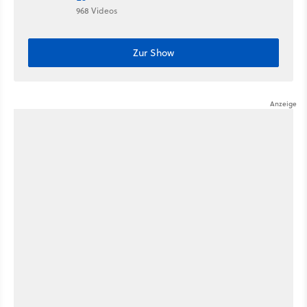
968 Videos
Zur Show