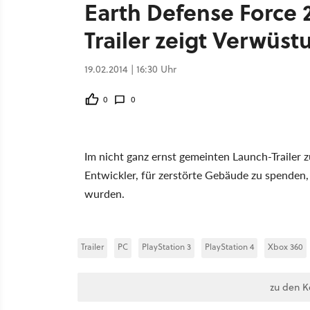
Earth Defense Force 
Trailer zeigt Verwüst
19.02.2014 | 16:30 Uhr
0
0
Im nicht ganz ernst gemeinten Launch-Trailer 
Entwickler, für zerstörte Gebäude zu spenden, d
wurden.
Trailer
PC
PlayStation 3
PlayStation 4
Xbox 360
zu den 