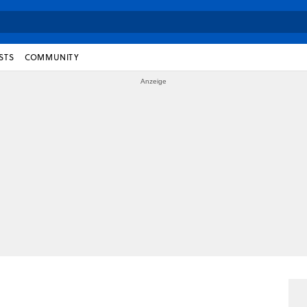
STS
COMMUNITY