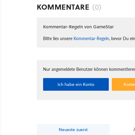
KOMMENTARE
(0)
Kommentar-Regeln von GameStar
Bitte lies unsere
Kommentar-Regeln
, bevor Du ei
Nur angemeldete Benutzer können kommentieren
Ich habe ein Konto
Koste
Neueste
zuerst