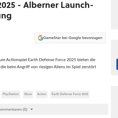
2025 - Alberner Launch-
ung
GameStar bei Google bevorzugen
zum Actionspiel Earth Defense Force 2025 bieten die
ie beim Angriff von riesigen Aliens im Spiel zerstört
PlayStation
Xbox
Action
Earth Defense Force 2025
Kommentaren (0)