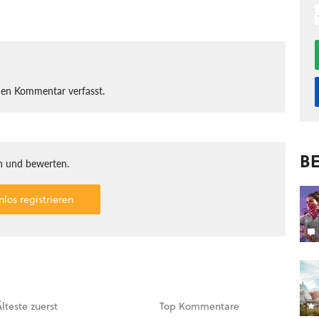
nen Kommentar verfasst.
BE
 und bewerten.
nlos registrieren
Älteste
zuerst
Top
Kommentare