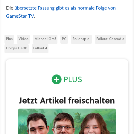
Die
übersetzte Fassung gibt es als normale Folge von
GameStar TV
.
Plus
Video
Michael Graf
PC
Rollenspiel
Fallout: Cascadia
Holger Harth
Fallout 4
Jetzt Artikel freischalten