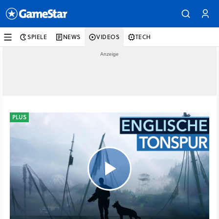
SPIELE
NEWS
VIDEOS
TECH
PLUS