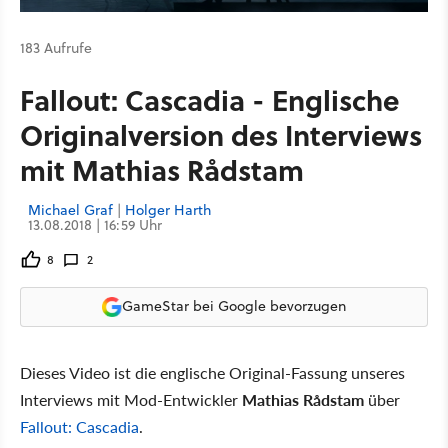
183 Aufrufe
Fallout: Cascadia - Englische
Originalversion des Interviews
mit Mathias Rådstam
Michael Graf
|
Holger Harth
13.08.2018 | 16:59 Uhr
8
2
GameStar bei Google bevorzugen
Dieses Video ist die englische Original-Fassung unseres
Interviews mit Mod-Entwickler
Mathias Rådstam
über
Fallout: Cascadia
.