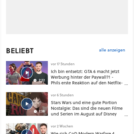
BELIEBT
alle anzeigen
vor 17 Stunden
Ich bin entsetzt: GTA 6 macht jetzt
Werbung hinter der Paywall?! -
2:22
Phils erste Reaktion auf den Netflix-
Deal
vor 6 Stunden
Stars Wars und eine gute Portion
Nostalgie: Das sind die neuen Filme
1:38
und Serien im August auf Disney
Plus
vor 2 Wochen
Wie sich CoD Modern Warfare 4