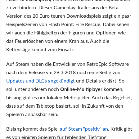
zu verhindern. Dieser Gameplay-Trailer aus der Beta-
Version des 20 Euro teuren Downloadspiels zeigt ein paar
Beispielszenen von Flash Point: Fire Rescue. Dabei sehen
wir auch die Fähigkeiten der Figuren und Optionen wie
das Feuerlöschen von einem Kran aus. Auch die
Kettensäge kommt zum Einsatz.
Auf Steam haben die Entwickler von RetroEpic Software
nach dem Release vm 29.3.2018 noch eine Reihe von
Updates und DLCs angekündigt
und Details erklärt. So
soll unter anderem noch
Online-Multiplayer
kommen,
bislang gibt es nur lokalen Mehrspieler. Auch das Regelset,
dass auf dem Tabletop basiert, soll in Zukunft von den
Spielern anpassbar sein.
Bislang kommt das Spiel
auf Steam "positiv" an
, Kritik gibt
es von einigen Spielern für fehlenden Tiefgang.