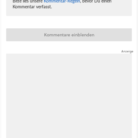
Bitte lies unsere
Kommentar-Regeln
, bevor Du einen
Kommentar verfasst.
Kommentare einblenden