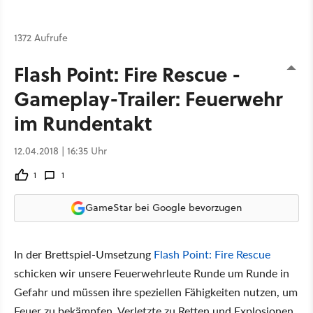
1372 Aufrufe
Flash Point: Fire Rescue -
Gameplay-Trailer: Feuerwehr
im Rundentakt
12.04.2018 | 16:35 Uhr
1
1
GameStar bei Google bevorzugen
In der Brettspiel-Umsetzung
Flash Point: Fire Rescue
schicken wir unsere Feuerwehrleute Runde um Runde in
Gefahr und müssen ihre speziellen Fähigkeiten nutzen, um
Feuer zu bekämpfen, Verletzte zu Retten und Explosionen