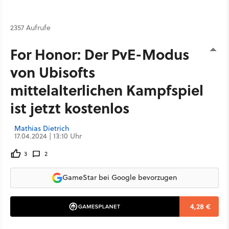
2357 Aufrufe
For Honor: Der PvE-Modus
von Ubisofts
mittelalterlichen Kampfspiel
ist jetzt kostenlos
Mathias Dietrich
17.04.2024 | 13:10 Uhr
3
2
GameStar bei Google bevorzugen
4,28 €