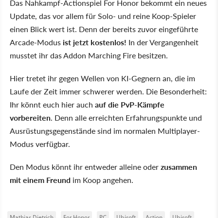
Das Nahkampf-Actionspiel For Honor bekommt ein neues
Update, das vor allem für Solo- und reine Koop-Spieler
einen Blick wert ist. Denn der bereits zuvor eingeführte
Arcade-Modus
ist jetzt kostenlos!
In der Vergangenheit
musstet ihr das Addon Marching Fire besitzen.
Hier tretet ihr gegen Wellen von KI-Gegnern an, die im
Laufe der Zeit immer schwerer werden. Die Besonderheit:
Ihr könnt euch hier auch
auf die PvP-Kämpfe
vorbereiten
. Denn alle erreichten Erfahrungspunkte und
Ausrüstungsgegenstände sind im normalen Multiplayer-
Modus verfügbar.
Den Modus könnt ihr entweder alleine oder
zusammen
mit einem Freund
im Koop angehen.
Mathias Dietrich
For Honor
PC
Ubisoft
Action
Ubisoft