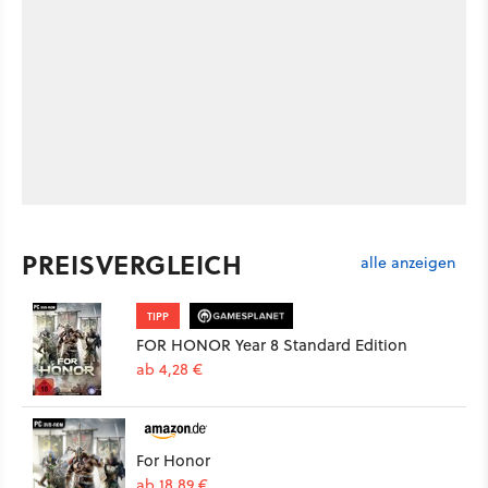
PREISVERGLEICH
alle anzeigen
TIPP
FOR HONOR Year 8 Standard Edition
ab 4,28 €
For Honor
ab 18,89 €