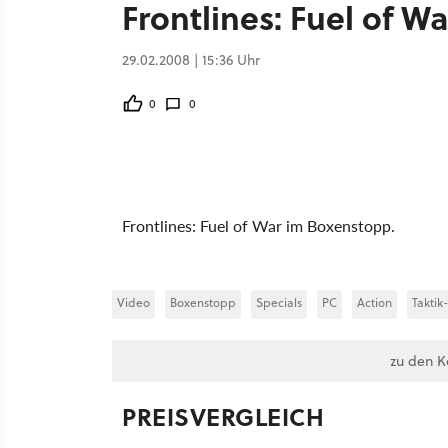
Frontlines: Fuel of W
29.02.2008 | 15:36 Uhr
0
0
Frontlines: Fuel of War im Boxenstopp.
Video
Boxenstopp
Specials
PC
Action
Taktik
zu den 
PREISVERGLEICH