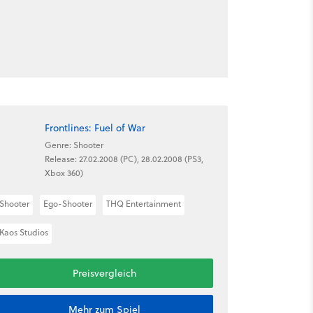
Frontlines: Fuel of War
Genre: Shooter
Release: 27.02.2008 (PC), 28.02.2008 (PS3,
Xbox 360)
Shooter
Ego-Shooter
THQ Entertainment
Kaos Studios
Preisvergleich
Mehr zum Spiel