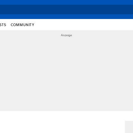
STS
COMMUNITY