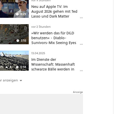
vor 9 Stunden
aus
Neu auf Apple TV: Im
August 2026 gehen mit Ted
0:29
Lasso und Dark Matter
gleich zwei große Serien-
Highlights weiter
vor 2 Stunden
»Wir werden das für D&D
benutzen« - Diablo-
2:52
Survivors-Mix Seeing Eyes
hat ein überraschend
nützliches Map-Tool
13.04.2025
Im Dienste der
Wissenschaft: Massenhaft
71
8
0:54
schwarze Bälle werden in
ein Wasserreservoir
geschüttet
r anzeigen