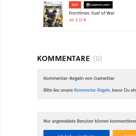
TIPP
Frontlines: Fuel of War
ab 2,12 €
KOMMENTARE
(0)
Kommentar-Regeln von GameStar
Bitte lies unsere
Kommentar-Regeln
, bevor Du ei
Nur angemeldete Benutzer können kommentieren