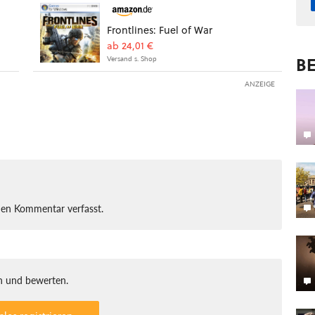
Frontlines: Fuel of War
ab 24,01 €
BE
Versand s. Shop
ANZEIGE
nen Kommentar verfasst.
 und bewerten.