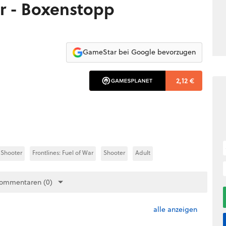
ar - Boxenstopp
GameStar bei Google bevorzugen
2,12 €
-Shooter
Frontlines: Fuel of War
Shooter
Adult
Kommentaren (0)
alle anzeigen