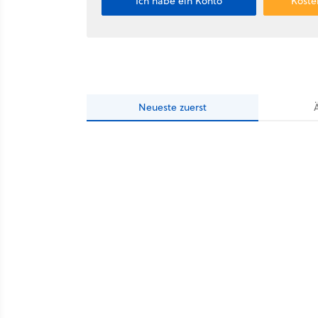
Ich habe ein Konto
Koste
Neueste
zuerst