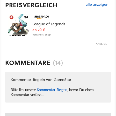
PREISVERGLEICH
alle anzeigen
League of Legends
ab 20 €
Versand s. Shop
ANZEIGE
KOMMENTARE
(14)
Kommentar-Regeln von GameStar
Bitte lies unsere
Kommentar-Regeln
, bevor Du einen
Kommentar verfasst.