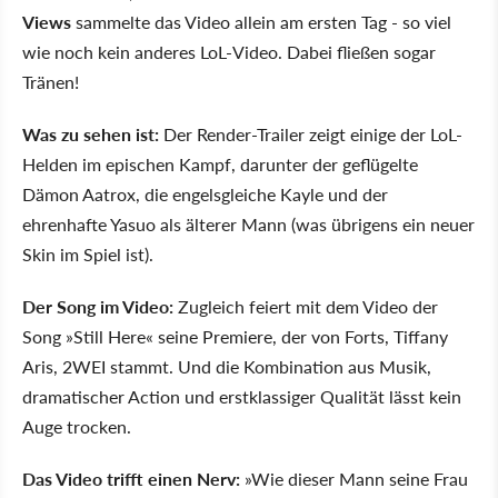
Views
sammelte das Video allein am ersten Tag - so viel
wie noch kein anderes LoL-Video. Dabei fließen sogar
Tränen!
Was zu sehen ist:
Der Render-Trailer zeigt einige der LoL-
Helden im epischen Kampf, darunter der geflügelte
Dämon Aatrox, die engelsgleiche Kayle und der
ehrenhafte Yasuo als älterer Mann (was übrigens ein neuer
Skin im Spiel ist).
Der Song im Video:
Zugleich feiert mit dem Video der
Song »Still Here« seine Premiere, der von Forts, Tiffany
Aris, 2WEI stammt. Und die Kombination aus Musik,
dramatischer Action und erstklassiger Qualität lässt kein
Auge trocken.
Das Video trifft einen Nerv:
»Wie dieser Mann seine Frau