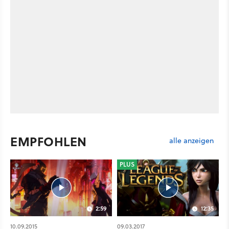
EMPFOHLEN
alle anzeigen
PLUS
2:59
12:35
10.09.2015
09.03.2017