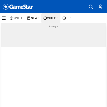
SPIELE
NEWS
VIDEOS
TECH