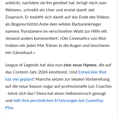
anblickt, nachdem sie ihn gerettet hat, bringt mich zum
Weinen«, schreibt ein User und erntet damit viel
Zuspruch. Er bezieht sich damit auf das Ende des Videos,
als Bogenschützin Ashe dem wilden Barbarenkrieger
namens Tryndamere im verschneiten Wald zur Hilfe eilt.
Jemand anders kommentiert: »Die Cinematics von Riot
treiben mir jedes Mal Tränen in die Augen und bescheren
mir Gänsehaut.«
League of Legends hat also nun
eine neue Hymne
, die auf
das Content-Jahr 2024 einstimmt. Und
Entwickler Riot
hat viel geplant
! Manche setzen zur idealen Vorbereitung
auf die neue Season sogar auf professionelle LoL-Coaches
- lohnt sich das? Elena hat einen Selbstversuch gewagt
und
teilt ihre persönlichen Erfahrungen bei GameStar
Plus
.