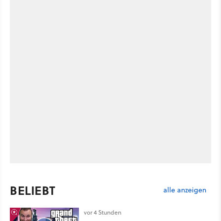
BELIEBT
alle anzeigen
vor 4 Stunden