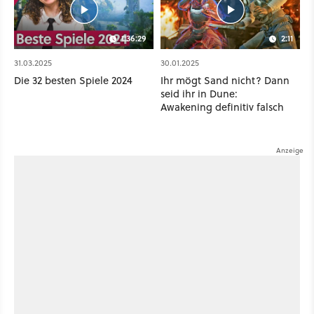
1:36:29
2:11
31.03.2025
30.01.2025
Die 32 besten Spiele 2024
Ihr mögt Sand nicht? Dann
seid ihr in Dune:
Awakening definitiv falsch