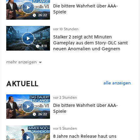
Die bittere Wahrheit über AAA-
Spiele
26:22
vor 10 Stunden
Stalker 2 zeigt acht Minuten
Gameplay aus dem Story-DLC samt
8:11
neuen Anomalien und Gegnern
mehr anzeigen
AKTUELL
alle anzeigen
vor 2 Stunden
Die bittere Wahrheit über AAA-
Spiele
26:22
vor 5 Stunden
8 Jahre nach Release haut uns