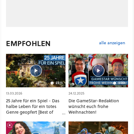
EMPFOHLEN
alle anzeigen
23:11
3:00
13.03.2026
24.12.2025
25 Jahre für ein Spiel - Das
Die GameStar-Redaktion
halbe Leben für ein totes
wünscht euch frohe
Genre geopfert [Best of
Weihnachten!
GameStar]