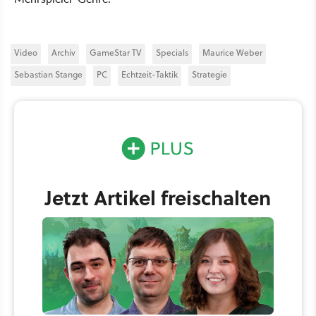
Video
Archiv
GameStar TV
Specials
Maurice Weber
Sebastian Stange
PC
Echtzeit-Taktik
Strategie
Jetzt Artikel freischalten