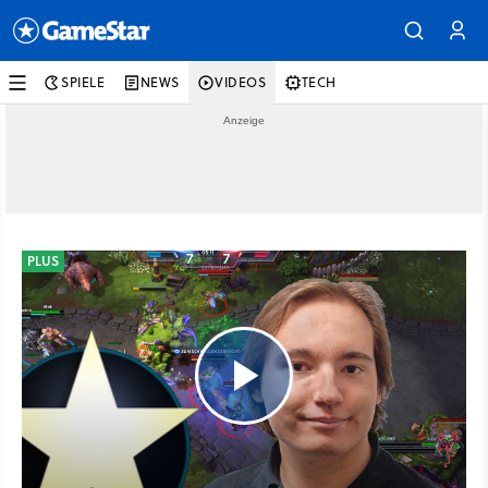
SPIELE
NEWS
VIDEOS
TECH
PLUS