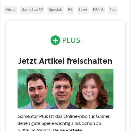
Video
GameStar TV
Specials
PC
Sport
FIFA 13
Plus
Jetzt Artikel freischalten
GameStar Plus ist das Online-Abo für Gamer,
denen gute Spiele wichtig sind. Schon ab
5,99€ im Monat. Deine Vorteile: