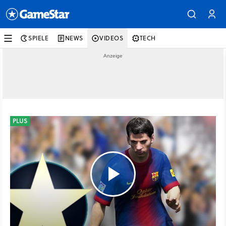
SPIELE
NEWS
VIDEOS
TECH
PLUS