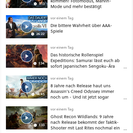
kommen! Fotomodus, Marvin-
3:13
Mode und mehr bestätigt
vor einem Tag
Die bittere Wahrheit über AAA-
Spiele
26:22
vor einem Tag
Das historische Rollenspiel
Expeditions: Samurai lässt euch ab
1:34
sofort japanischen Sengoku-Ära
aufmischen - wahlweise mit Gewalt
oder Diplomatie
vor einem Tag
8 Jahre nach Release haut uns
Assassin's Creed Odyssey immer
14:45
noch um - Und ist jetzt sogar
besser!
vor einem Tag
Ghost Recon Wildlands: 9 Jahre
nach Release bekommt der Taktik-
1:33
Shooter mit Last Rites nochmal ein