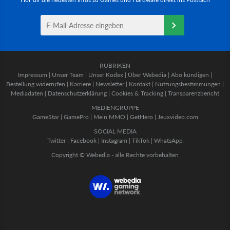
RUBRIKEN
Impressum
|
Unser Team
|
Unser Kodex
|
Über Webedia
|
Abo kündigen
|
Bestellung widerrufen
|
Karriere
|
Newsletter
|
Kontakt
|
Nutzungsbestimmungen
|
Mediadaten
|
Datenschutzerklärung
|
Cookies & Tracking
|
Transparenzbericht
MEDIENGRUPPE
GameStar
|
GamePro
|
Mein MMO
|
GetHero
|
Jeuxvideo.com
SOCIAL MEDIA
Twitter
|
Facebook
|
Instagram
|
TikTok
|
WhatsApp
Copyright © Webedia - alle Rechte vorbehalten