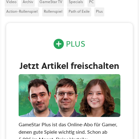
Video
Archiv
GameStar TV
Specials
PC
Action-Rollenspiel
Rollenspiel
Path of Exile
Plus
Jetzt Artikel freischalten
GameStar Plus ist das Online-Abo für Gamer,
denen gute Spiele wichtig sind. Schon ab