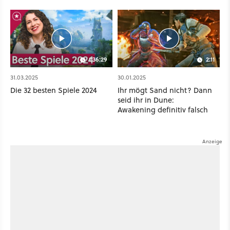
GameStar]
1:36:29
2:11
31.03.2025
30.01.2025
Die 32 besten Spiele 2024
Ihr mögt Sand nicht? Dann
seid ihr in Dune:
Awakening definitiv falsch