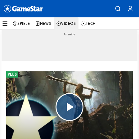
SPIELE
NEWS
VIDEOS
TECH
PLUS