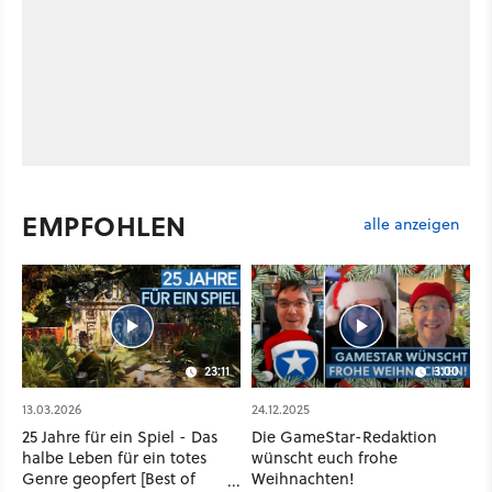
EMPFOHLEN
alle anzeigen
23:11
3:00
13.03.2026
24.12.2025
25 Jahre für ein Spiel - Das
Die GameStar-Redaktion
halbe Leben für ein totes
wünscht euch frohe
Genre geopfert [Best of
Weihnachten!