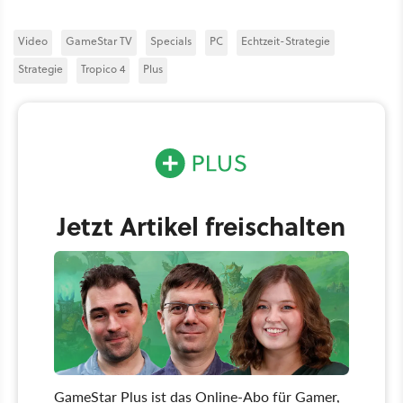
Video
GameStar TV
Specials
PC
Echtzeit-Strategie
Strategie
Tropico 4
Plus
Jetzt Artikel freischalten
GameStar Plus ist das Online-Abo für Gamer,