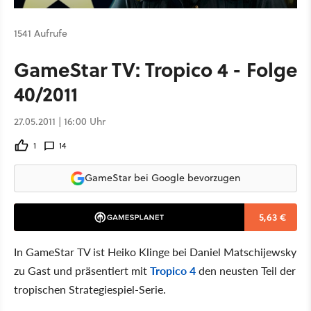
1541 Aufrufe
GameStar TV: Tropico 4 - Folge
40/2011
27.05.2011 | 16:00 Uhr
1
14
GameStar bei Google bevorzugen
5,63 €
In GameStar TV ist Heiko Klinge bei Daniel Matschijewsky
zu Gast und präsentiert mit
Tropico 4
den neusten Teil der
tropischen Strategiespiel-Serie.