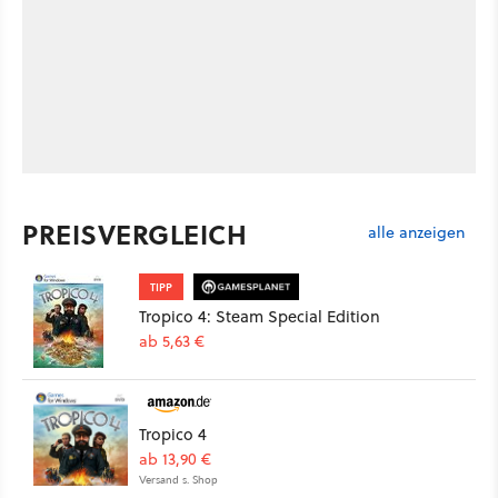
PREISVERGLEICH
alle anzeigen
TIPP
Tropico 4: Steam Special Edition
ab 5,63 €
Tropico 4
ab 13,90 €
Versand s. Shop