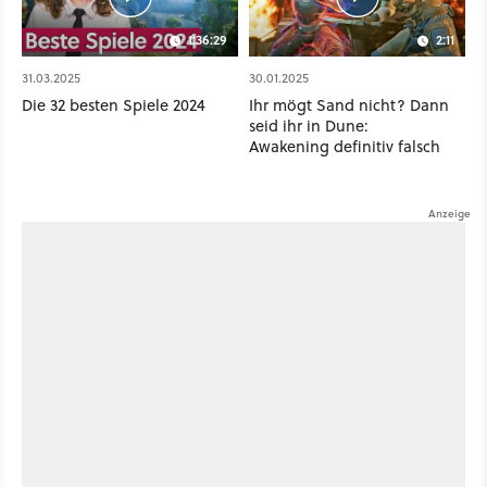
1:36:29
2:11
31.03.2025
30.01.2025
Die 32 besten Spiele 2024
Ihr mögt Sand nicht? Dann
seid ihr in Dune:
Awakening definitiv falsch