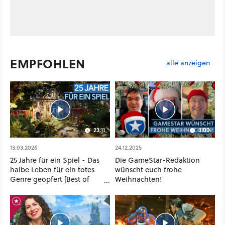
EMPFOHLEN
alle anzeigen
23:11
3:00
13.03.2026
24.12.2025
25 Jahre für ein Spiel - Das
Die GameStar-Redaktion
halbe Leben für ein totes
wünscht euch frohe
Genre geopfert [Best of
Weihnachten!
GameStar]