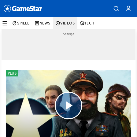
SPIELE
NEWS
VIDEOS
TECH
PLUS