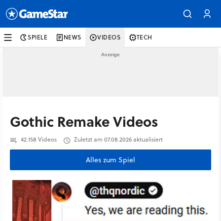
SPIELE
NEWS
VIDEOS
TECH
Gothic Remake Videos
42.158 Videos
Zuletzt am 07.08.2026 aktualisiert
Alles zum Spiel