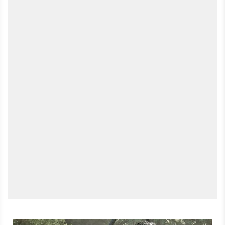
diesem Video. 00:00 - Intro 01:24 - Technik 03:41 - Story
05:07 - Sound 07:50 - Quests 10:30 - Kämpfe 14:20 -
Wirtschaft 15:38 - Diebstahl & NPCs 19:20 - Open World
21:00 - Ein erstes Fazit