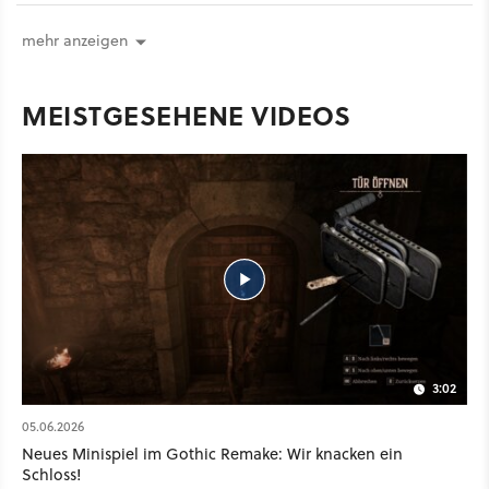
mehr anzeigen
MEISTGESEHENE VIDEOS
3:02
05.06.2026
Neues Minispiel im Gothic Remake: Wir knacken ein
Schloss!