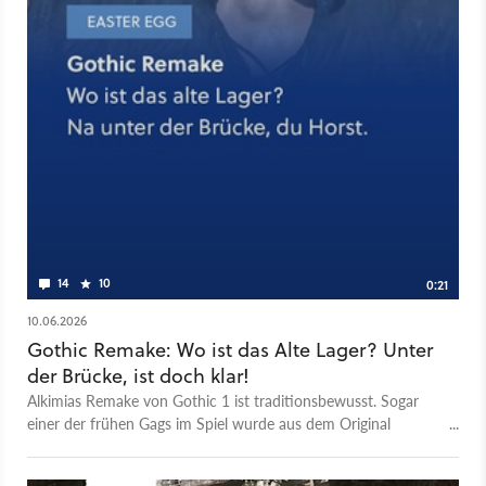
14
10
0:21
10.06.2026
Gothic Remake: Wo ist das Alte Lager? Unter
der Brücke, ist doch klar!
Alkimias Remake von Gothic 1 ist traditionsbewusst. Sogar
einer der frühen Gags im Spiel wurde aus dem Original
übernommen. Wir zeigen das Easteregg. Mehr zum Gothic
Remake: - 10 Tipps, die wir gern vorher gewusst hätten -