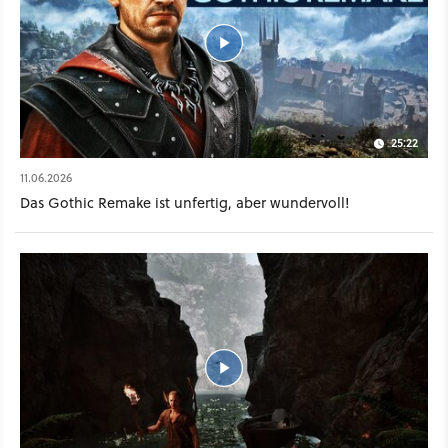
25:22
11.06.2026
Das Gothic Remake ist unfertig, aber wundervoll!