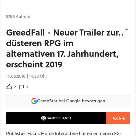
5786 Aufrufe
GreedFall - Neuer Trailer zum
düsteren RPG im
alternativen 17. Jahrhundert,
erscheint 2019
14.06.2018 | 14:28 Uhr
2
4
GameStar bei Google bevorzugen
4,66 €
Publisher Focus Home Interactive hat einen neuen E3-