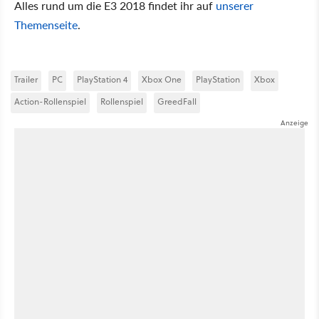
Alles rund um die E3 2018 findet ihr auf
unserer
Themenseite
.
Trailer
PC
PlayStation 4
Xbox One
PlayStation
Xbox
Action-Rollenspiel
Rollenspiel
GreedFall