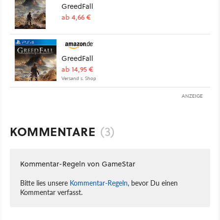
GreedFall
ab 4,66 €
GreedFall
ab 14,95 €
Versand s. Shop
ANZEIGE
KOMMENTARE
(3)
Kommentar-Regeln von GameStar
Bitte lies unsere
Kommentar-Regeln
, bevor Du einen
Kommentar verfasst.