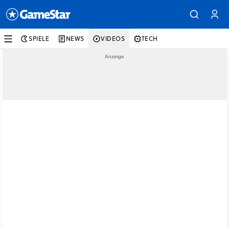
SPIELE
NEWS
VIDEOS
TECH