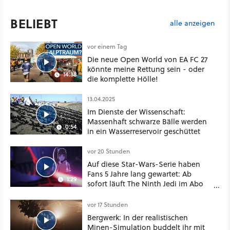
BELIEBT
alle anzeigen
vor einem Tag
Die neue Open World von EA FC 27
könnte meine Rettung sein - oder
14:38
die komplette Hölle!
13.04.2025
Im Dienste der Wissenschaft:
Massenhaft schwarze Bälle werden
0:54
in ein Wasserreservoir geschüttet
vor 20 Stunden
Auf diese Star-Wars-Serie haben
Fans 5 Jahre lang gewartet: Ab
1:29
sofort läuft The Ninth Jedi im Abo
bei Disney Plus
vor 17 Stunden
Bergwerk: In der realistischen
Minen-Simulation buddelt ihr mit