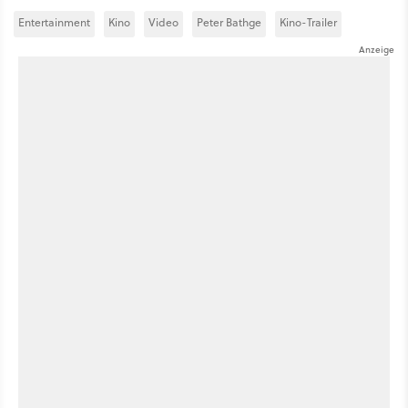
Entertainment
Kino
Video
Peter Bathge
Kino-Trailer