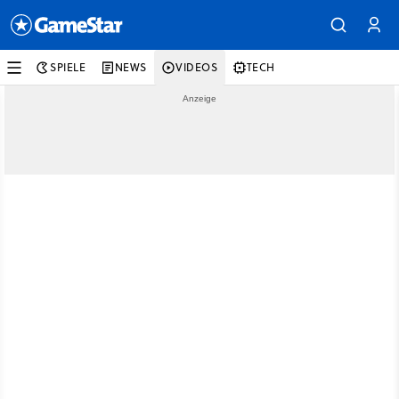
SPIELE
NEWS
VIDEOS
TECH