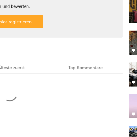
 und bewerten.
nlos registrieren
Älteste
zuerst
Top
Kommentare