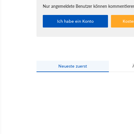
Nur angemeldete Benutzer können kommentieren
Ich habe ein Konto
Koste
Neueste
zuerst