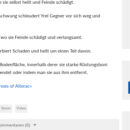
e sie selbst heilt und Feinde schädigt.
hwung schleudert Yrel Gegner vor sich weg und
, wo sie Feinde schädigt und verlangsamt.
rbiert Schaden und heilt um einen Teil davon.
 Bodenfläche, innerhalb derer sie starke Rüstungsboni
beendet oder indem man sie aus ihm entfernt.
hoes of Alterac«
e Storm
Video
Kommentaren (0)