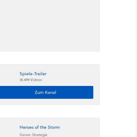
Spiele-Trailer
18.499 Videos
Zum Kanal
Heroes of the Storm
Genre: Strategie