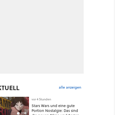
KTUELL
alle anzeigen
vor 4 Stunden
Stars Wars und eine gute
Portion Nostalgie: Das sind
1:38