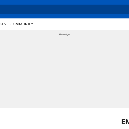
STS
COMMUNITY
E