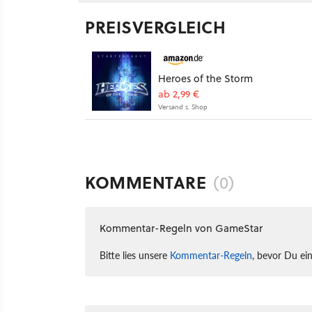
PREISVERGLEICH
Heroes of the Storm
ab 2,99 €
Versand s. Shop
KOMMENTARE
(0)
Kommentar-Regeln von GameStar
Bitte lies unsere
Kommentar-Regeln
, bevor Du ei