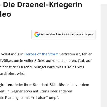
- Die Draenei-Kriegerin
deo
GameStar bei Google bevorzugen
vollständig in
Heroes of the Storm
vertreten ist, fehlen
Völker, um in voller Stärke aufzumarschieren. Gut, auf
mindest der Draenei-Mangel wird mit
Paladina Yrel
ssifiziert wird.
igkeiten
. Jeder ihrer Standard-Skills lässt sich vor dem
Zeit, in Gegner etwa mit Stuns oder anderen
 Planung ist mit Yrel also Trumpf.