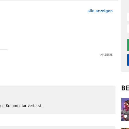
alle anzeigen
ANZEIGE
BE
nen Kommentar verfasst.