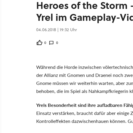
Heroes of the Storm 
Yrel im Gameplay-Vi
04.06.2018 | 19:32 Uhr
0
0
Während die Horde inzwischen völertechnisch 
der Allianz mit Gnomen und Draenei noch zwei 
Gnome müssen wir weiterhin warten, aber zu
behoben, die im Spiel als Nahkampfkriegerin kla
Yrels Besonderheit sind ihre aufladbaren Fäh
Einsatz verstärken, braucht dafür aber einige 
Kontrolleffekten dazwischenhauen können. Gute