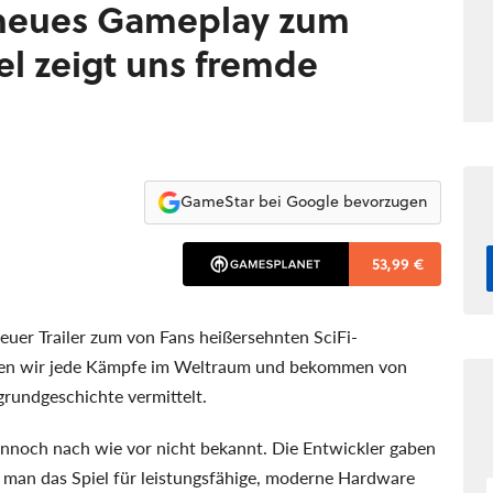
neues Gameplay zum
el zeigt uns fremde
GameStar bei Google bevorzugen
53,99 €
er Trailer zum von Fans heißersehnten SciFi-
ehen wir jede Kämpfe im Weltraum und bekommen von
rgrundgeschichte vermittelt.
ennoch nach wie vor nicht bekannt. Die Entwickler gaben
ss man das Spiel für leistungsfähige, moderne Hardware