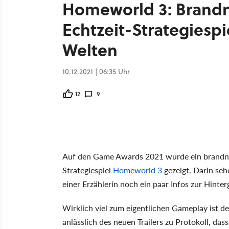
Homeworld 3: Brand
Echtzeit-Strategiespi
Welten
10.12.2021 | 06:35 Uhr
12
9
Auf den Game Awards 2021 wurde ein brandneu
Strategiespiel
Homeworld 3
gezeigt. Darin s
einer Erzählerin noch ein paar Infos zur Hinte
Wirklich viel zum eigentlichen Gameplay ist d
anlässlich des neuen Trailers zu Protokoll, da