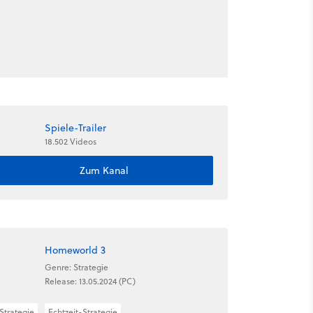
Spiele-Trailer
18.502 Videos
Zum Kanal
Homeworld 3
Genre: Strategie
Release: 13.05.2024 (PC)
Strategie
Echtzeit-Strategie