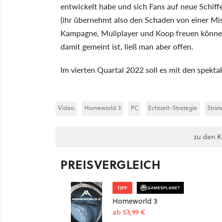
entwickelt habe und sich Fans auf neue Schiff
(ihr übernehmt also den Schaden von einer Mis
Kampagne, Muliplayer und Koop freuen können. 
damit gemeint ist, ließ man aber offen.
Im vierten Quartal 2022 soll es mit den spek
Video
Homeworld 3
PC
Echtzeit-Strategie
Strat
zu den 
PREISVERGLEICH
TIPP
Homeworld 3
ab 53,99 €