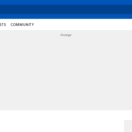
STS
COMMUNITY