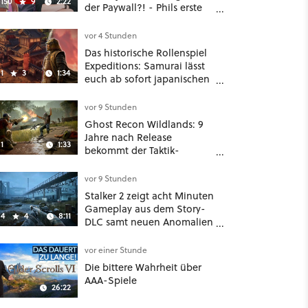
150
9
2:22
der Paywall?! - Phils erste
Reaktion auf den Netflix-
Deal
vor 4 Stunden
Das historische Rollenspiel
Expeditions: Samurai lässt
1
3
1:34
euch ab sofort japanischen
Sengoku-Ära aufmischen -
wahlweise mit Gewalt oder
vor 9 Stunden
Diplomatie
Ghost Recon Wildlands: 9
Jahre nach Release
1
1:33
bekommt der Taktik-
Shooter mit Last Rites
nochmal ein dickes Update
vor 9 Stunden
Stalker 2 zeigt acht Minuten
Gameplay aus dem Story-
4
4
8:11
DLC samt neuen Anomalien
und Gegnern
vor einer Stunde
Die bittere Wahrheit über
AAA-Spiele
26:22