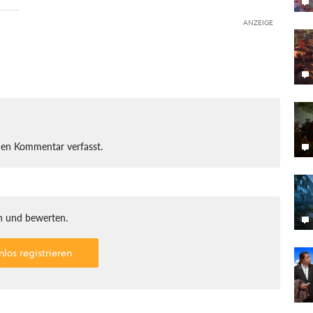
ANZEIGE
nen Kommentar verfasst.
 und bewerten.
nlos registrieren