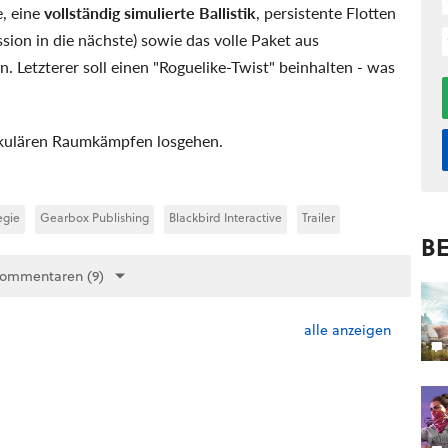
e, eine
vollständig simulierte Ballistik
, persistente Flotten
sion in die nächste) sowie das volle Paket aus
Letzterer soll einen "Roguelike-Twist" beinhalten - was
takulären Raumkämpfen losgehen.
egie
Gearbox Publishing
Blackbird Interactive
Trailer
BE
Kommentaren (9)
alle anzeigen