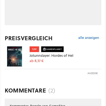
PREISVERGLEICH
alle anzeigen
TIPP
Jotunnslayer: Hordes of Hel
ab 8,37 €
ANZEIGE
KOMMENTARE
(2)
Kommentar-Regeln von GameStar