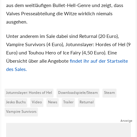
aus dem weitläufigen Bullet-Hell-Genre und zeigt, dass
Valves Presseabteilung die Witze wirklich niemals
ausgehen.
Unter anderem im Sale dabei sind Returnal (20 Euro),
Vampire Survivors (4 Euro), Jotunnslayer: Hordes of Hel (9
Euro) und Touhou Hero of Ice Fairy (4,50 Euro). Eine
Übersicht über alle Angebote
findet ihr auf der Startseite
des Sales.
Jotunnslayer: Hordes of Hel
Downloadspiele/Steam
Steam
Jesko Buchs
Video
News
Trailer
Returnal
Vampire Survivors