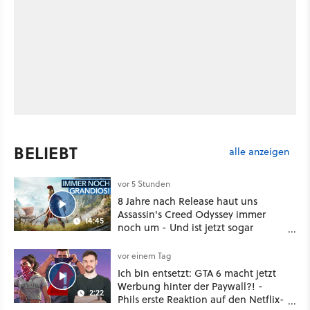
BELIEBT
alle anzeigen
vor 5 Stunden
8 Jahre nach Release haut uns
Assassin's Creed Odyssey immer
14:45
noch um - Und ist jetzt sogar
besser!
vor einem Tag
Ich bin entsetzt: GTA 6 macht jetzt
Werbung hinter der Paywall?! -
2:22
Phils erste Reaktion auf den Netflix-