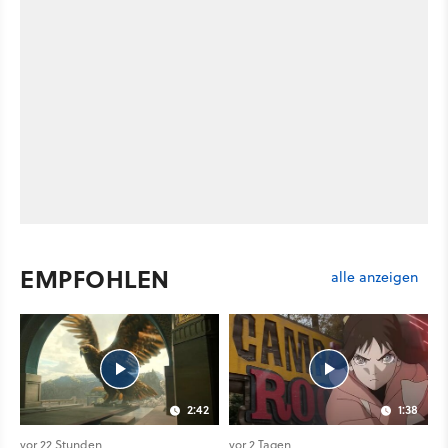
EMPFOHLEN
alle anzeigen
2:42
1:38
vor 22 Stunden
vor 2 Tagen