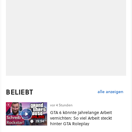
BELIEBT
alle anzeigen
vor 4 Stunden
GTA 6 könnte jahrelange Arbeit
vernichten: So viel Arbeit steckt
29:54
hinter GTA Roleplay