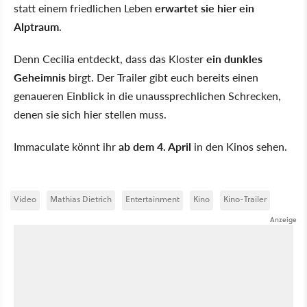
statt einem friedlichen Leben
erwartet sie hier ein
Alptraum
.
Denn Cecilia entdeckt, dass das Kloster
ein dunkles
Geheimnis
birgt. Der Trailer gibt euch bereits einen
genaueren Einblick in die unaussprechlichen Schrecken,
denen sie sich hier stellen muss.
Immaculate könnt ihr
ab dem 4. April
in den Kinos sehen.
Video
Mathias Dietrich
Entertainment
Kino
Kino-Trailer