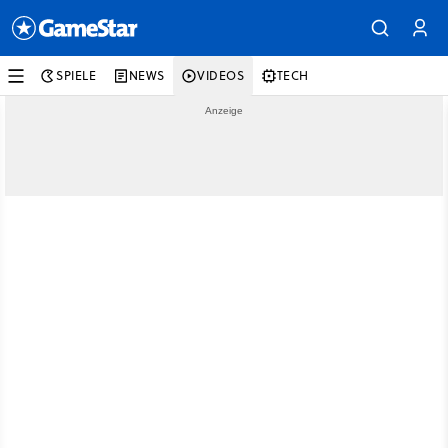
SPIELE
NEWS
VIDEOS
TECH