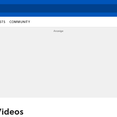
STS
COMMUNITY
Videos