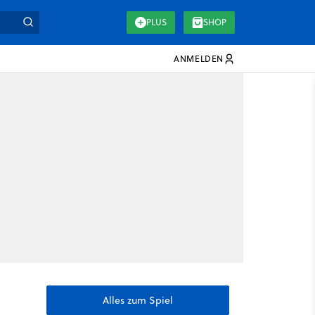
PLUS
SHOP
ANMELDEN
Alles zum Spiel