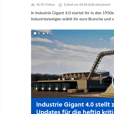
42.170 Videos
Zuletzt am 08.08.2026 aktualisiert
In Industrie Gigant 4.0 startet ihr in den 19
Industriezweigen wählt ihr eure Branche und
8
4
Industrie Gigant 4.0 stellt
Updates für die heftig kriti