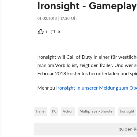
Ironsight - Gameplay
01.02.2018 | 17:30 Uhr
1
0
Ironsight will Call of Duty in einer für westli
man am Vorbild ist, zeigt der Trailer. Und wer
Februar 2018 kostenlos herunterladen und spi
Mehr zu
Ironsight in unserer Meldung zum Op
Trailer
PC
Action
Multiplayer-Shooter
Ironsight
zu den 