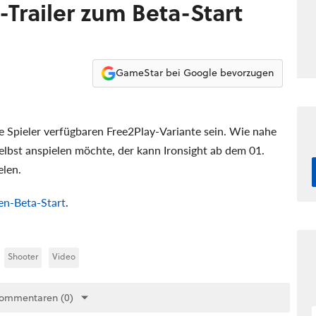
-Trailer zum Beta-Start
GameStar bei Google bevorzugen
che Spieler verfügbaren Free2Play-Variante sein. Wie nahe
 selbst anspielen möchte, der kann Ironsight ab dem 01.
elen.
en-Beta-Start
.
Shooter
Video
Kommentaren (0)