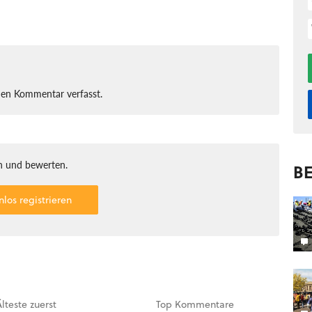
nen Kommentar verfasst.
 und bewerten.
BE
nlos registrieren
Älteste
zuerst
Top
Kommentare