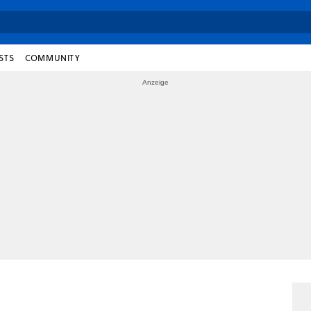
STS
COMMUNITY