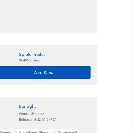
Spiele-Trailer
18.496 Videos
Zum Kanal
Ironsight
Genre: Shooter
Release: 18.12.2019 (PC)
Shooter
Multiplayer-Shooter
Gamigo AG