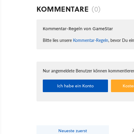
KOMMENTARE
(0)
Kommentar-Regeln von GameStar
Bitte lies unsere
Kommentar-Regeln
, bevor Du ei
Nur angemeldete Benutzer können kommentieren
Ich habe ein Konto
Koste
Neueste
zuerst