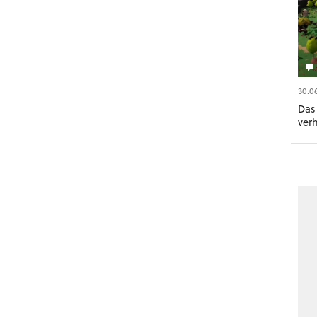
30.0
Das
ver