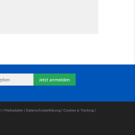
Jetzt anmelden
n
|
Mediadaten
|
Datenschutzerklärung
|
Cookies & Tracking
|