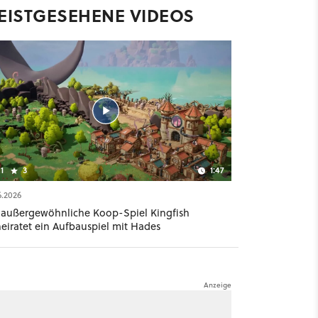
EISTGESEHENE VIDEOS
1
3
1:47
6.2026
 außergewöhnliche Koop-Spiel Kingfish
heiratet ein Aufbauspiel mit Hades