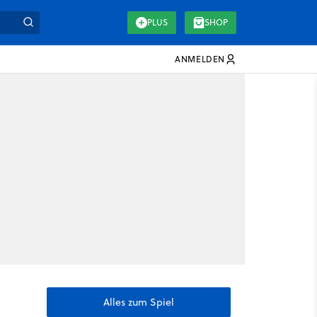
PLUS
SHOP
ANMELDEN
Alles zum Spiel