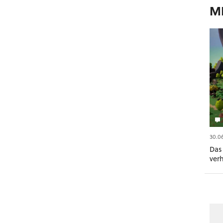
M
30.0
Das
ver