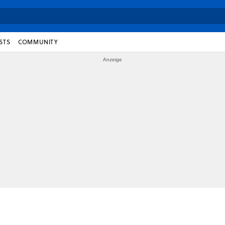
STS
COMMUNITY