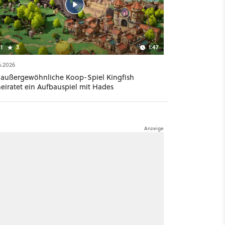
1
3
1:47
6.2026
 außergewöhnliche Koop-Spiel Kingfish
heiratet ein Aufbauspiel mit Hades