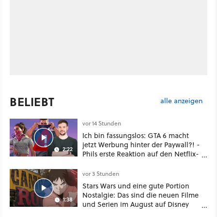
BELIEBT
alle anzeigen
vor 14 Stunden
Ich bin fassungslos: GTA 6 macht
jetzt Werbung hinter der Paywall?! -
2:22
Phils erste Reaktion auf den Netflix-
Deal
vor 3 Stunden
Stars Wars und eine gute Portion
Nostalgie: Das sind die neuen Filme
1:38
und Serien im August auf Disney
Plus