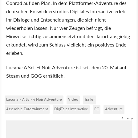
Conrad auf den Plan. In dem Plattformer-Adventure des
deutschen Entwicklerstudios DigiTales Interactive erlebt
ihr Dialoge und Entscheidungen, die sich nicht
wiederholen lassen. Nur wer Zeugen befragt, die
Hinweise richtig zusammensetzt und den Tatort ausgiebig
erkundet, wird zum Schluss vielleicht ein positives Ende
erleben.
Lucana: A Sci-Fi Noir Adventure ist seit dem 20. Mai auf
Steam und GOG erhältlich.
Lacuna - A Sci-Fi Noir Adventure
Video
Trailer
Assemble Entertainment
DigiTales Interactive
PC
Adventure