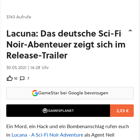
3743 Aufrufe
Lacuna: Das deutsche Sci-Fi-
Noir-Abenteuer zeigt sich im
Release-Trailer
30.05.2021 | 14:28 Uhr
10
7
GameStar bei Google bevorzugen
2,03 €
Ein Mord, ein Hack und ein Bombenanschlag rufen euch
in
Lucana - A Sci-Fi Noir Adventure
als Agent Neil