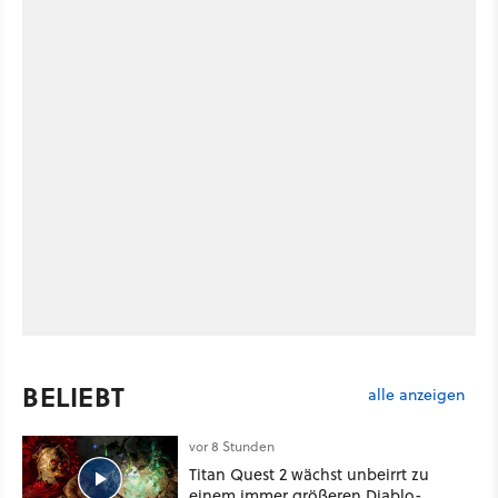
BELIEBT
alle anzeigen
vor 8 Stunden
Titan Quest 2 wächst unbeirrt zu
einem immer größeren Diablo-