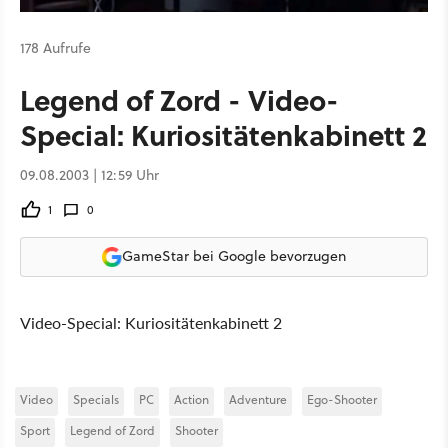
178 Aufrufe
Legend of Zord - Video-
Special: Kuriositätenkabinett 2
09.08.2003 | 12:59 Uhr
1
0
GameStar bei Google bevorzugen
Video-Special: Kuriositätenkabinett 2
Video
Specials
PC
Action
Adventure
Ego-Shooter
Sport
Legend of Zord
Shooter