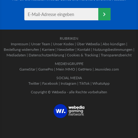
RUBRIKEN
Impressum
|
Unser Team
|
Unser Kodex
|
Über Webedia
|
Abo kündigen
|
Bestellung widerrufen
|
Karriere
|
Newsletter
|
Kontakt
|
Nutzungsbestimmungen
|
Mediadaten
|
Datenschutzerklärung
|
Cookies & Tracking
|
Transparenzbericht
MEDIENGRUPPE
GameStar
|
GamePro
|
Mein MMO
|
GetHero
|
Jeuxvideo.com
SOCIAL MEDIA
Twitter
|
Facebook
|
Instagram
|
TikTok
|
WhatsApp
Copyright © Webedia - alle Rechte vorbehalten