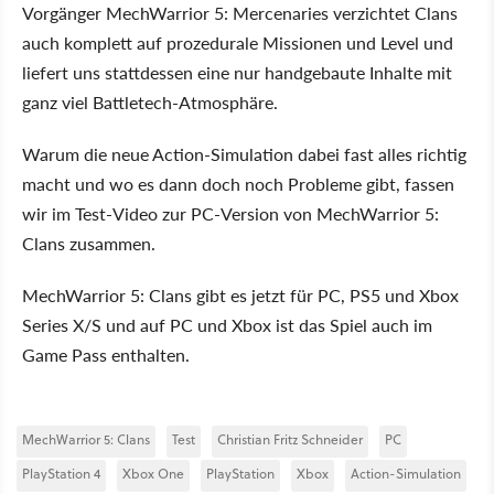
Vorgänger MechWarrior 5: Mercenaries verzichtet Clans
auch komplett auf prozedurale Missionen und Level und
liefert uns stattdessen eine nur handgebaute Inhalte mit
ganz viel Battletech-Atmosphäre.
Warum die neue Action-Simulation dabei fast alles richtig
macht und wo es dann doch noch Probleme gibt, fassen
wir im Test-Video zur PC-Version von MechWarrior 5:
Clans zusammen.
MechWarrior 5: Clans gibt es jetzt für PC, PS5 und Xbox
Series X/S und auf PC und Xbox ist das Spiel auch im
Game Pass enthalten.
MechWarrior 5: Clans
Test
Christian Fritz Schneider
PC
PlayStation 4
Xbox One
PlayStation
Xbox
Action-Simulation