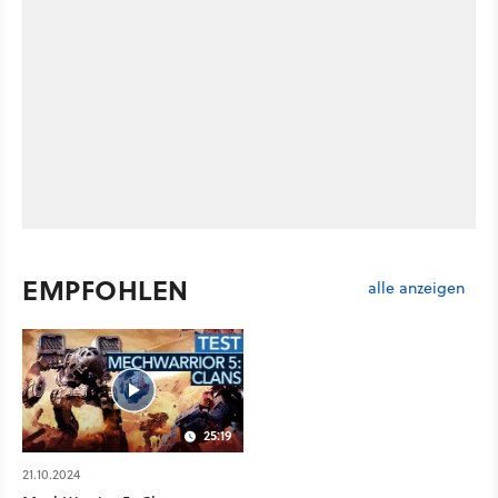
EMPFOHLEN
alle anzeigen
25:19
21.10.2024