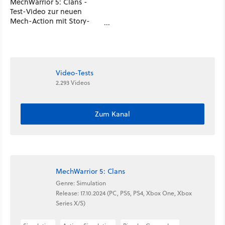
MechWarrior 5: Clans -
Test-Video zur neuen
Mech-Action mit Story-
Fokus
Video-Tests
2.293 Videos
Zum Kanal
MechWarrior 5: Clans
Genre: Simulation
Release: 17.10.2024 (PC, PS5, PS4, Xbox One, Xbox
Series X/S)