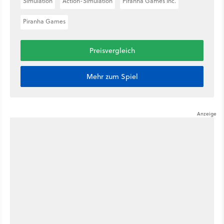
Simulation
Action-Simulation
Piranha Games Inc.
Piranha Games
Preisvergleich
Mehr zum Spiel